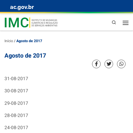
ac.gov.br
Skip to content
Pesquisa
Início
/
Agosto de 2017
Agosto de 2017
31-08-2017
30-08-2017
29-08-2017
28-08-2017
24-08-2017