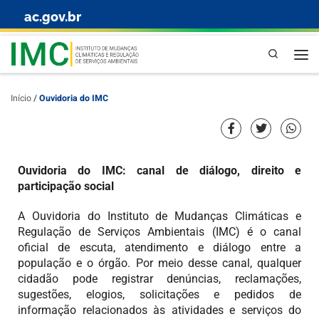
ac.gov.br
Skip to content
Pesquisa
Início
/
Ouvidoria do IMC
Ouvidoria do IMC: canal de diálogo, direito e
participação social
A Ouvidoria do Instituto de Mudanças Climáticas e
Regulação de Serviços Ambientais (IMC) é o canal
oficial de escuta, atendimento e diálogo entre a
população e o órgão. Por meio desse canal, qualquer
cidadão pode registrar denúncias, reclamações,
sugestões, elogios, solicitações e pedidos de
informação relacionados às atividades e serviços do