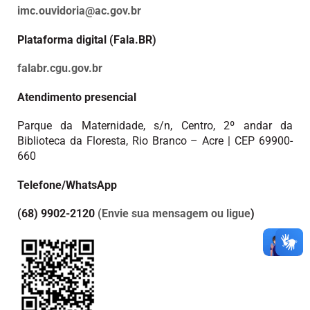
imc.ouvidoria@ac.gov.br
Plataforma digital (Fala.BR)
falabr.cgu.gov.br
Atendimento presencial
Parque da Maternidade, s/n, Centro, 2º andar da
Biblioteca da Floresta, Rio Branco – Acre | CEP 69900-
660
Telefone/WhatsApp
(68) 9902-2120
(
Envie sua mensagem ou ligue
)