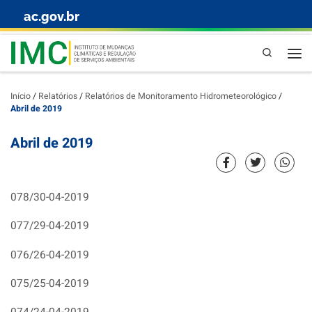
ac.gov.br
Skip to content
Pesquisa
Início
/
Relatórios
/
Relatórios de Monitoramento Hidrometeorológico
/
Abril de 2019
Abril de 2019
078/30-04-2019
077/29-04-2019
076/26-04-2019
075/25-04-2019