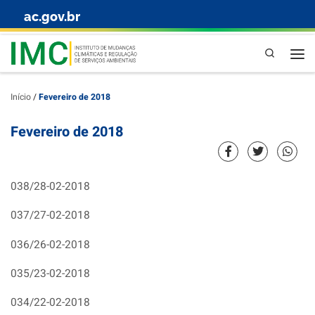
ac.gov.br
Skip to content
Pesquisa
Início
/
Fevereiro de 2018
Fevereiro de 2018
038/28-02-2018
037/27-02-2018
036/26-02-2018
035/23-02-2018
034/22-02-2018