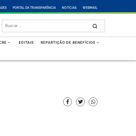
ADES
PORTAL DA TRANSPARÊNCIA
NOTÍCIAS
WEBMAIL
CRE
EDITAIS
REPARTIÇÃO DE BENEFÍCIOS