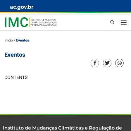
ac.gov.br
Skip to content
Pesquisa
Início
/
Eventos
Eventos
CONTENTS
Instituto de Mudanças Climáticas e Regulação de