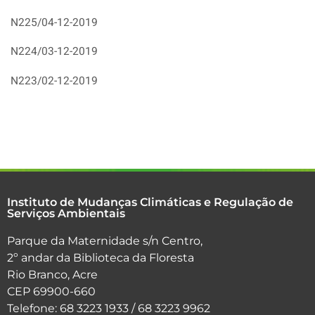
N225/04-12-2019
N224/03-12-2019
N223/02-12-2019
Instituto de Mudanças Climáticas e Regulação de
Serviços Ambientais
Parque da Maternidade s/n Centro,
2º andar da Biblioteca da Floresta
Rio Branco, Acre
CEP 69900-660
Telefone: 68 3223 1933 / 68 3223 9962