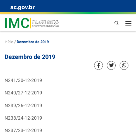
ac.gov.br
Skip to content
Pesquisa
Início
/
Dezembro de 2019
Dezembro de 2019
N241/30-12-2019
N240/27-12-2019
N239/26-12-2019
N238/24-12-2019
N237/23-12-2019