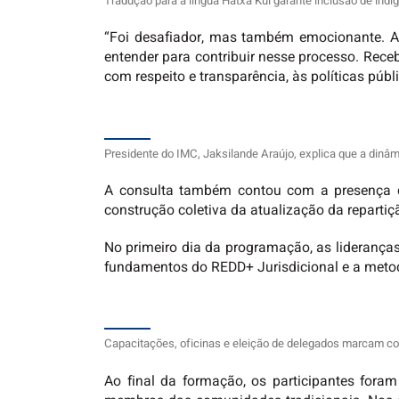
Tradução para a língua Hatxa Kui garante inclusão de indí
“Foi desafiador, mas também emocionante. 
entender para contribuir nesse processo. Rec
com respeito e transparência, às políticas púb
Presidente do IMC, Jaksilande Araújo, explica que a dinâ
A consulta também contou com a presença de l
construção coletiva da atualização da repartiç
No primeiro dia da programação, as lideranç
fundamentos do REDD+ Jurisdicional e a metod
Capacitações, oficinas e eleição de delegados marcam co
Ao final da formação, os participantes fora