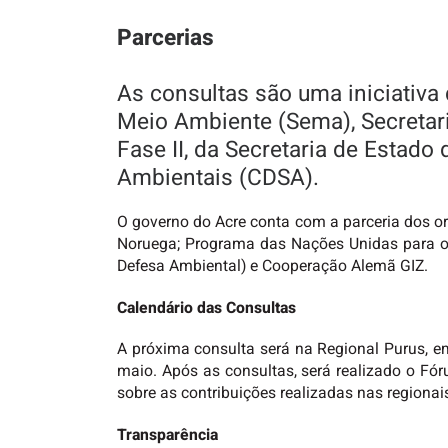
Parcerias
As consultas são uma iniciativa 
Meio Ambiente (Sema), Secretar
Fase II, da Secretaria de Estad
Ambientais (CDSA).
O governo do Acre conta com a parceria dos 
Noruega; Programa das Nações Unidas para o C
Defesa Ambiental) e Cooperação Alemã GIZ.
Calendário das Consultas
A próxima consulta será na Regional Purus, em
maio. Após as consultas, será realizado o Fór
sobre as contribuições realizadas nas regionai
Transparência