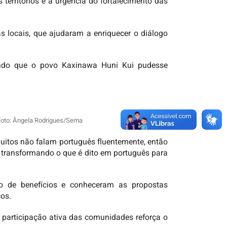
territórios e a urgência do fortalecimento das
 locais, que ajudaram a enriquecer o diálogo
ntindo que o povo Kaxinawa Huni Kui pudesse
. Foto: Ângela Rodrigues/Sema
uitos não falam português fluentemente, então
u transformando o que é dito em português para
o de benefícios e conheceram as propostas
os.
 participação ativa das comunidades reforça o