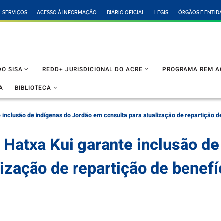
SERVIÇOS
ACESSO À INFORMAÇÃO
DIÁRIO OFICIAL
LEGIS
ÓRGÃOS E ENTID
O SISA
REDD+ JURISDICIONAL DO ACRE
PROGRAMA REM A
A
BIBLIOTECA
 inclusão de indígenas do Jordão em consulta para atualização de repartição de
 Hatxa Kui garante inclusão d
ização de repartição de benefí