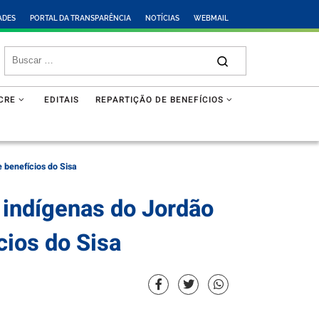
ADES
PORTAL DA TRANSPARÊNCIA
NOTÍCIAS
WEBMAIL
CRE
EDITAIS
REPARTIÇÃO DE BENEFÍCIOS
 benefícios do Sisa
e indígenas do Jordão
cios do Sisa