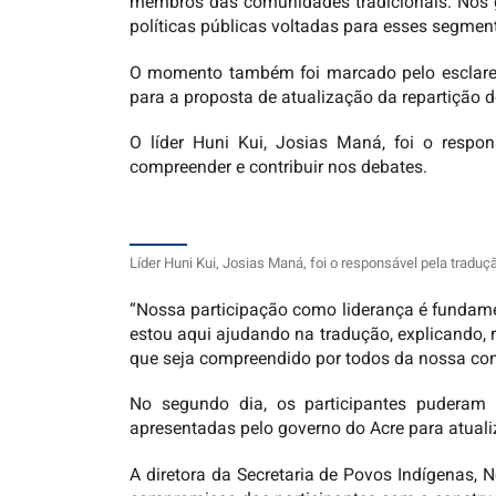
membros das comunidades tradicionais. Nos gru
políticas públicas voltadas para esses segmen
O momento também foi marcado pelo esclareci
para a proposta de atualização da repartição d
O líder Huni Kui, Josias Maná, foi o respo
compreender e contribuir nos debates.
Líder Huni Kui, Josias Maná, foi o responsável pela tradu
“Nossa participação como liderança é fundame
estou aqui ajudando na tradução, explicando, 
que seja compreendido por todos da nossa co
No segundo dia, os participantes puderam
apresentadas pelo governo do Acre para atuali
A diretora da Secretaria de Povos Indígenas,