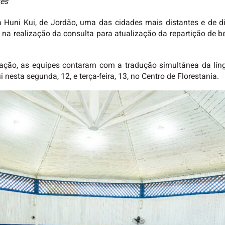
ues
Huni Kui, de Jordão, uma das cidades mais distantes e de di
e na realização da consulta para atualização da repartição de 
ção, as equipes contaram com a tradução simultânea da líng
esta segunda, 12, e terça-feira, 13, no Centro de Florestania.