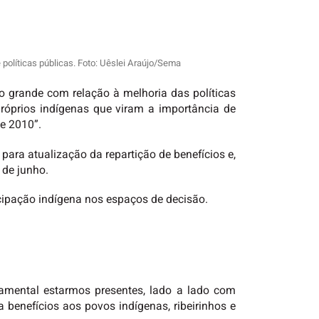
políticas públicas. Foto: Uêslei Araújo/Sema
to grande com relação à melhoria das políticas
próprios indígenas que viram a importância de
e 2010”.
ara atualização da repartição de benefícios e,
 de junho.
icipação indígena nos espaços de decisão.
amental estarmos presentes, lado a lado com
 benefícios aos povos indígenas, ribeirinhos e