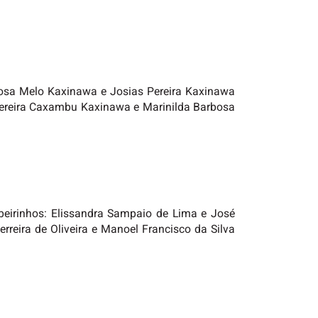
rbosa Melo Kaxinawa e Josias Pereira Kaxinawa
 Pereira Caxambu Kaxinawa e Marinilda Barbosa
ribeirinhos: Elissandra Sampaio de Lima e José
 Ferreira de Oliveira e Manoel Francisco da Silva