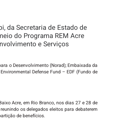
i, da Secretaria de Estado de
r meio do Programa REM Acre
envolvimento e Serviços
para o Desenvolvimento (Norad); Embaixada da
); Environmental Defense Fund – EDF (Fundo de
Baixo Acre, em Rio Branco, nos dias 27 e 28 de
, reunindo os delegados eleitos para debaterem
artição de benefícios.