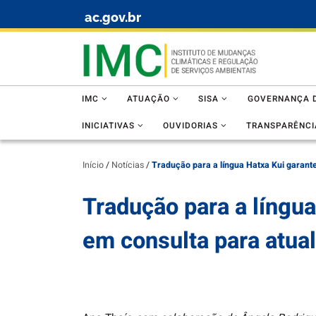
ac.gov.br
Skip to content
IMC
ATUAÇÃO
SISA
GOVERNANÇA D
INICIATIVAS
OUVIDORIAS
TRANSPARÊNCI
Início
/
Notícias
/
Tradução para a língua Hatxa Kui garante
Tradução para a língua
em consulta para atual