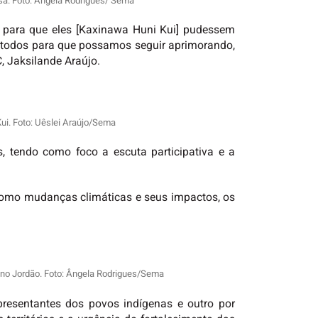
isa. Foto: Ângela Rodrigues/ Sema
para que eles [Kaxinawa Huni Kui] pudessem
a todos para que possamos seguir aprimorando,
, Jaksilande Araújo.
Kui. Foto: Uêslei Araújo/Sema
s, tendo como foco a escuta participativa e a
como mudanças climáticas e seus impactos, os
 no Jordão. Foto: Ângela Rodrigues/Sema
presentantes dos povos indígenas e outro por