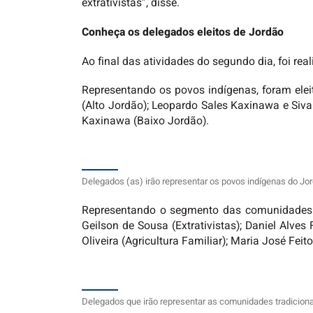
extrativistas”, disse.
Conheça os delegados eleitos de Jordão
Ao final das atividades do segundo dia, foi re
Representando os povos indígenas, foram elei
(Alto Jordão); Leopardo Sales Kaxinawa e Siv
Kaxinawa (Baixo Jordão).
Delegados (as) irão representar os povos indígenas do Jor
Representando o segmento das comunidades trad
Geilson de Sousa (Extrativistas); Daniel Alves F
Oliveira (Agricultura Familiar); Maria José Fei
Delegados que irão representar as comunidades tradiciona