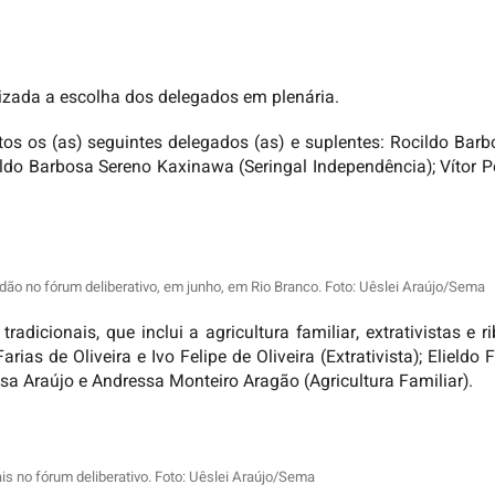
alizada a escolha dos delegados em plenária.
tos os (as) seguintes delegados (as) e suplentes: Rocildo Ba
aldo Barbosa Sereno Kaxinawa (Seringal Independência); Vítor
dão no fórum deliberativo, em junho, em Rio Branco. Foto: Uêslei Araújo/Sema
icionais, que inclui a agricultura familiar, extrativistas e 
arias de Oliveira e Ivo Felipe de Oliveira (Extrativista); Elieldo
tosa Araújo e Andressa Monteiro Aragão (Agricultura Familiar).
is no fórum deliberativo. Foto: Uêslei Araújo/Sema