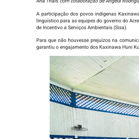
Ana Thaís
com colaboração de Ângela Rodrig
A participação dos povos indígenas Kaxinawa 
linguístico para as equipes do governo do Acr
de Incentivo a Serviços Ambientais (Sisa).
Para que não houvesse prejuízos na comunica
garantiu o engajamento dos Kaxinawa Huni Kui n