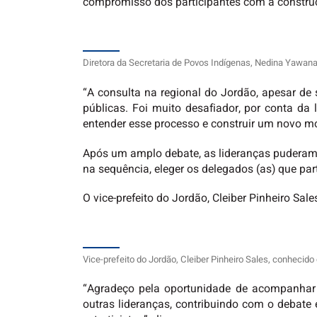
compromisso dos participantes com a construçã
Diretora da Secretaria de Povos Indígenas, Nedina Yawana
“A consulta na regional do Jordão, apesar de 
públicas. Foi muito desafiador, por conta da
entender esse processo e construir um novo mo
Após um amplo debate, as lideranças puderam r
na sequência, eleger os delegados (as) que par
O vice-prefeito do Jordão, Cleiber Pinheiro S
Vice-prefeito do Jordão, Cleiber Pinheiro Sales, conheci
“Agradeço pela oportunidade de acompanhar 
outras lideranças, contribuindo com o debate 