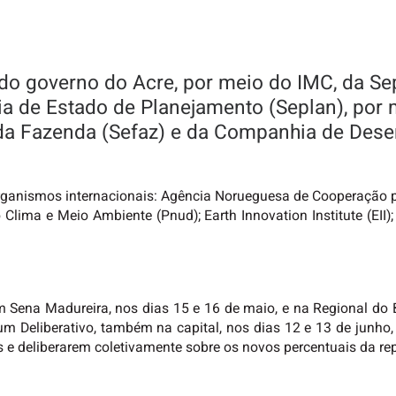
do governo do Acre, por meio do IMC, da Sep
ia de Estado de Planejamento (Seplan), po
o da Fazenda (Sefaz) e da Companhia de Des
organismos internacionais: Agência Norueguesa de Cooperação 
lima e Meio Ambiente (Pnud); Earth Innovation Institute (EII
 Sena Madureira, nos dias 15 e 16 de maio, e na Regional do 
um Deliberativo, também na capital, nos dias 12 e 13 de junho
s e deliberarem coletivamente sobre os novos percentuais da rep