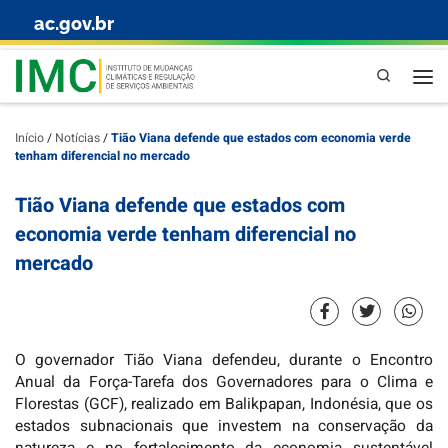
ac.gov.br
Skip to content
Pesquisa
Início
/
Notícias
/
Tião Viana defende que estados com economia verde
tenham diferencial no mercado
Tião Viana defende que estados com
economia verde tenham diferencial no
mercado
O governador Tião Viana defendeu, durante o Encontro
Anual da Força-Tarefa dos Governadores para o Clima e
Florestas (GCF), realizado em Balikpapan, Indonésia, que os
estados subnacionais que investem na conservação da