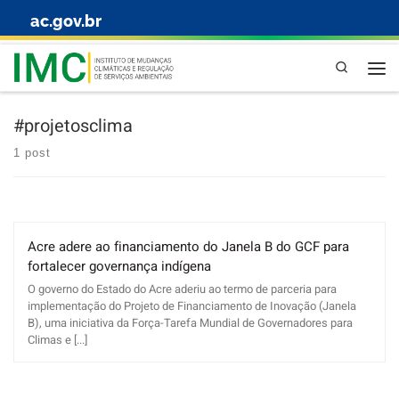
ac.gov.br
Skip to content
Pesquisa
#projetosclima
1 post
Acre adere ao financiamento do Janela B do GCF para
fortalecer governança indígena
O governo do Estado do Acre aderiu ao termo de parceria para
implementação do Projeto de Financiamento de Inovação (Janela
B), uma iniciativa da Força-Tarefa Mundial de Governadores para
Climas e [...]