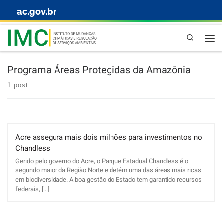
ac.gov.br
Skip to content
Pesquisa
Programa Áreas Protegidas da Amazônia
1 post
Acre assegura mais dois milhões para investimentos no
Chandless
Gerido pelo governo do Acre, o Parque Estadual Chandless é o
segundo maior da Região Norte e detém uma das áreas mais ricas
em biodiversidade. A boa gestão do Estado tem garantido recursos
federais, [...]