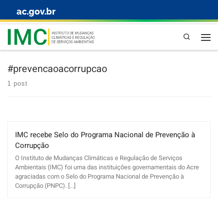
ac.gov.br
Skip to content
Pesquisa
#prevencaoacorrupcao
1 post
IMC recebe Selo do Programa Nacional de Prevenção à
Corrupção
O Instituto de Mudanças Climáticas e Regulação de Serviços
Ambientais (IMC) foi uma das instituições governamentais do Acre
agraciadas com o Selo do Programa Nacional de Prevenção à
Corrupção (PNPC). [...]