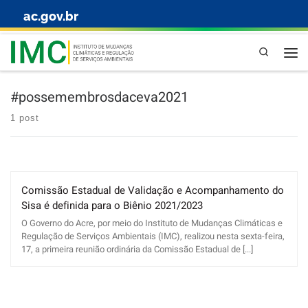
ac.gov.br
Skip to content
Pesquisa
#possemembrosdaceva2021
1 post
Comissão Estadual de Validação e Acompanhamento do
Sisa é definida para o Biênio 2021/2023
O Governo do Acre, por meio do Instituto de Mudanças Climáticas e
Regulação de Serviços Ambientais (IMC), realizou nesta sexta-feira,
17, a primeira reunião ordinária da Comissão Estadual de [...]