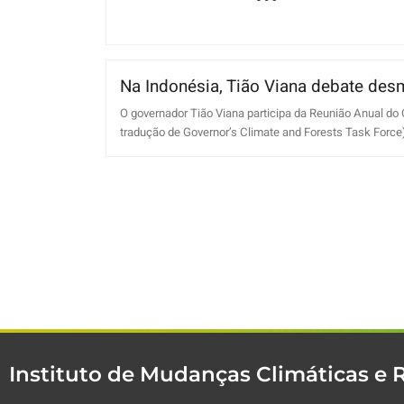
Na Indonésia, Tião Viana debate des
O governador Tião Viana participa da Reunião Anual do
tradução de Governor’s Climate and Forests Task Force), 
Instituto de Mudanças Climáticas e 