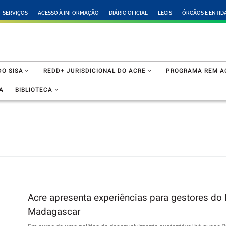
SERVIÇOS
ACESSO À INFORMAÇÃO
DIÁRIO OFICIAL
LEGIS
ÓRGÃOS E ENTID
O SISA
REDD+ JURISDICIONAL DO ACRE
PROGRAMA REM A
A
BIBLIOTECA
Acre apresenta experiências para gestores d
Madagascar