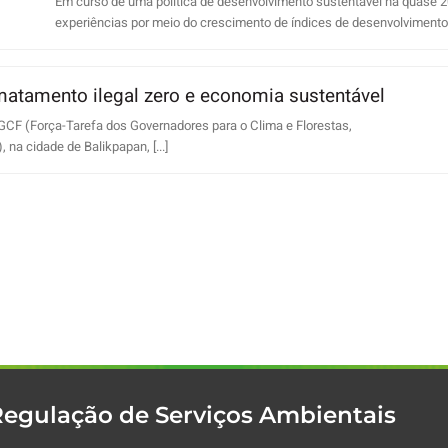
Em curso de uma política de desenvolvimento sustentável há quase 2
experiências por meio do crescimento de índices de desenvolvimento
matamento ilegal zero e economia sustentável
 GCF (Força-Tarefa dos Governadores para o Clima e Florestas,
na cidade de Balikpapan, [...]
Regulação de Serviços Ambientais