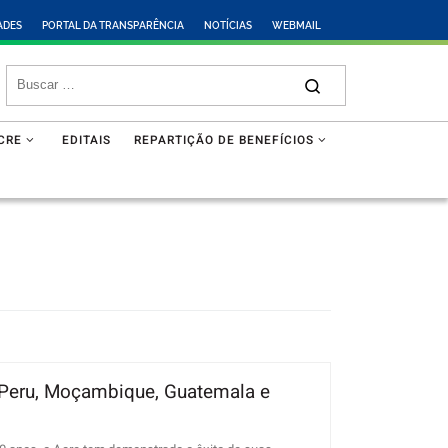
ADES
PORTAL DA TRANSPARÊNCIA
NOTÍCIAS
WEBMAIL
CRE
EDITAIS
REPARTIÇÃO DE BENEFÍCIOS
o Peru, Moçambique, Guatemala e