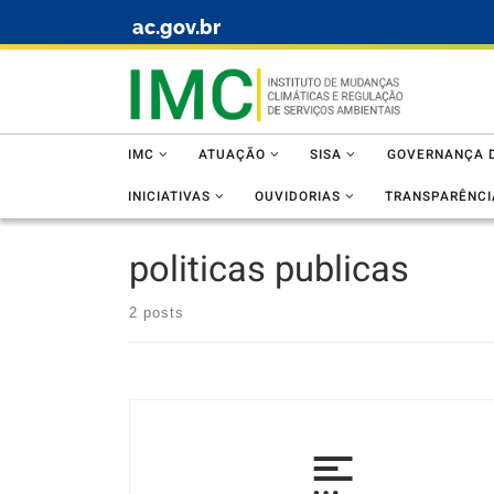
ac.gov.br
Skip to content
IMC
ATUAÇÃO
SISA
GOVERNANÇA D
INICIATIVAS
OUVIDORIAS
TRANSPARÊNCI
politicas publicas
2 posts