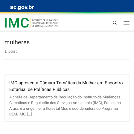
ac.gov.br
Skip to content
Pesquisa
mulheres
1 post
IMC apresenta Câmara Temática da Mulher em Encontro
Estadual de Políticas Públicas
A chefe de Departamento de Regulação do Instituto de Mudanças
Climáticas e Regulação dos Serviços Ambientais (IMC), Francisca
Arara, e a engenheira florestal Msc e coordenadora do Programa
REM/IMC, [...]