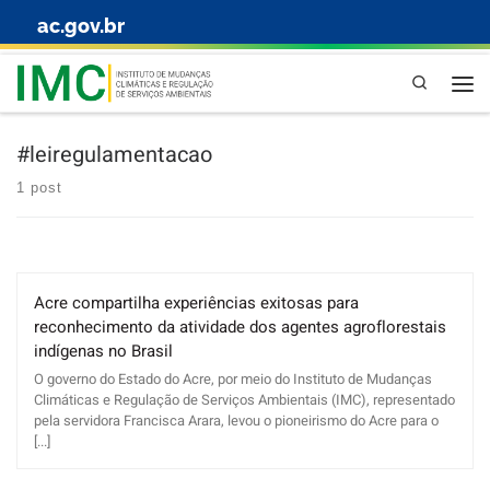
ac.gov.br
Skip to content
Pesquisa
#leiregulamentacao
1 post
Acre compartilha experiências exitosas para
reconhecimento da atividade dos agentes agroflorestais
indígenas no Brasil
O governo do Estado do Acre, por meio do Instituto de Mudanças
Climáticas e Regulação de Serviços Ambientais (IMC), representado
pela servidora Francisca Arara, levou o pioneirismo do Acre para o
[...]