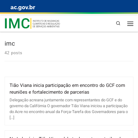
ac.gov.br
Skip to content
Pesquisa
imc
42 posts
Tião Viana inicia participação em encontro do GCF com
reuniões e fortalecimento de parcerias
Delegação acreana juntamente com representantes do GCF e do
governo da Califórnia O governador Tião Viana iniciou a participação
do Acre no encontro anual da Força-Tarefa dos Governadores para o
[...]