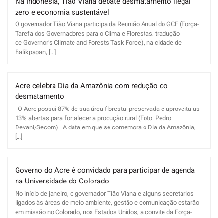
Na Indonésia, Tião Viana debate desmatamento ilegal
zero e economia sustentável
O governador Tião Viana participa da Reunião Anual do GCF (Força-
Tarefa dos Governadores para o Clima e Florestas, tradução
de Governor’s Climate and Forests Task Force), na cidade de
Balikpapan, [...]
Acre celebra Dia da Amazônia com redução do
desmatamento
O Acre possui 87% de sua área florestal preservada e aproveita as
13% abertas para fortalecer a produção rural (Foto: Pedro
Devani/Secom) A data em que se comemora o Dia da Amazônia,
[...]
Governo do Acre é convidado para participar de agenda
na Universidade do Colorado
No início de janeiro, o governador Tião Viana e alguns secretários
ligados às áreas de meio ambiente, gestão e comunicação estarão
em missão no Colorado, nos Estados Unidos, a convite da Força-