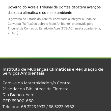
Governo do Acre e Tribunal de Contas debatem avanços
da pauta climática e do meio ambiente
O governo do Estado do Acre foi convidado a integrar a Roda de
Conversa “Reflexões sobre o Meio Ambiente” promovida pelo
Tribunal de Contas do Estado do Acre (TCE-AC), nesta quarta-feira,
7. A [...]
Instituto de Mudanças Climáticas e Regulação de
Serviços Ambientais
Parque da Maternidade s/n Centro,
2º andar da Biblioteca da Floresta
Rio Branco, Acre
CEP 69900-660
Telefone: 68 3223 1933 / 68 3223 9962