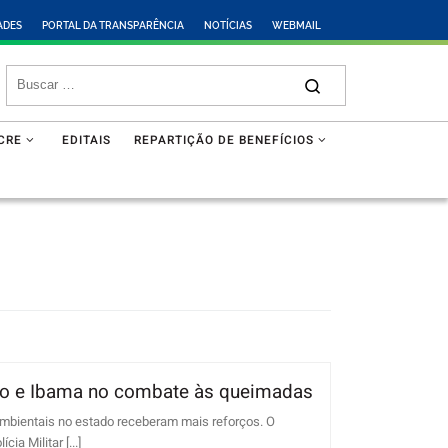
ADES
PORTAL DA TRANSPARÊNCIA
NOTÍCIAS
WEBMAIL
CRE
EDITAIS
REPARTIÇÃO DE BENEFÍCIOS
Bio e Ibama no combate às queimadas
ambientais no estado receberam mais reforços. O
a Militar [...]