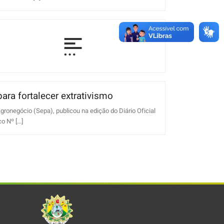
ra fortalecer extrativismo
ronegócio (Sepa), publicou na edição do Diário Oficial
 Nº [...]