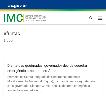
ac.gov.br
Skip to content
Pesquisa
#funtac
1 post
Diante das queimadas, governador decide decretar
emergência ambiental no Acre
Em visita ao Centro Integrado de Geoprocessamento e
Monitoramento Ambiental (Cigma), na manhã desta segunda-feira,
31, o governador Gladson Cameli decidiu decretar emergência
ambiental no estado. A [...]