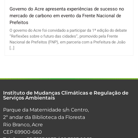
Governo do Acre apresenta experiências de sucesso no
mercado de carbono em evento da Frente Nacional de
Prefeitos
O governo do Acre foi convidado a participar da 1ª edição do debate
“Reflexões sobre o futuro das cidades”, promovido pela Frente
Nacional de Prefeitos (FNP), em parceria com a Prefeitura de João
[...]
Instituto de Mudanças Climáticas e Regulação de
Serviços Ambientais
Parque da Maternidade s/n Centro,
2º andar da Biblioteca da Floresta
Rio Branco, Acre
CEP 69900-660