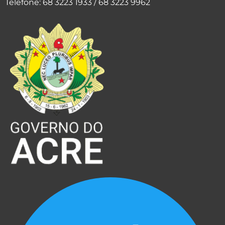
Telefone: 68 3223 1933 / 68 3223 9962