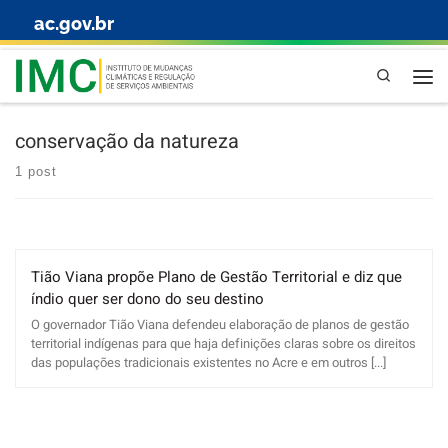
ac.gov.br
Skip to content
Pesquisa
conservação da natureza
1 post
Tião Viana propõe Plano de Gestão Territorial e diz que
índio quer ser dono do seu destino
O governador Tião Viana defendeu elaboração de planos de gestão
territorial indígenas para que haja definições claras sobre os direitos
das populações tradicionais existentes no Acre e em outros [...]