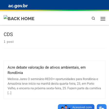
ac.gov.br
Skip to content
Pesquisa
CDS
1 post
Acre debate valoração de ativos ambientais, em
Rondônia
Melissa Jares O seminário REDD+ oportunidades para Rondônia e
Amazônia teve início na manhã desta quarta-feira, 23, em Porto
Velho, e encerra na próxima sexta-feira, 25. Fazem parte da comitiva
[...]