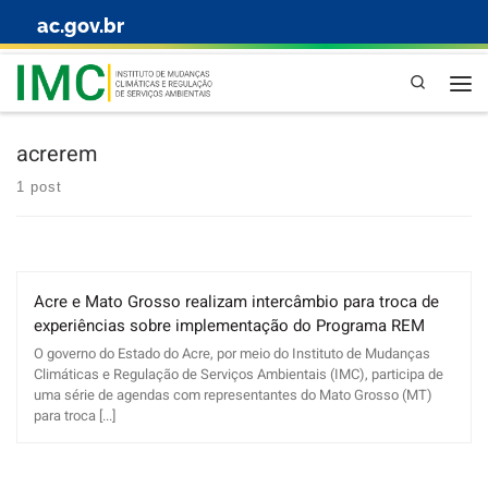
ac.gov.br
Skip to content
Pesquisa
acrerem
1 post
Acre e Mato Grosso realizam intercâmbio para troca de
experiências sobre implementação do Programa REM
O governo do Estado do Acre, por meio do Instituto de Mudanças
Climáticas e Regulação de Serviços Ambientais (IMC), participa de
uma série de agendas com representantes do Mato Grosso (MT)
para troca [...]