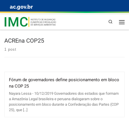
ac.gov.br
Skip to content
Pesquisa
ACREna COP25
1 post
Fórum de governadores define posicionamento em bloco
na COP 25
Nayara Lessa - 10/12/2019 Governadores dos estados que formam
a Amazônia Legal brasileira e peruana dialogaram sobre o
posicionamento em bloco durante a Confederação das Partes (COP
25), que [...]