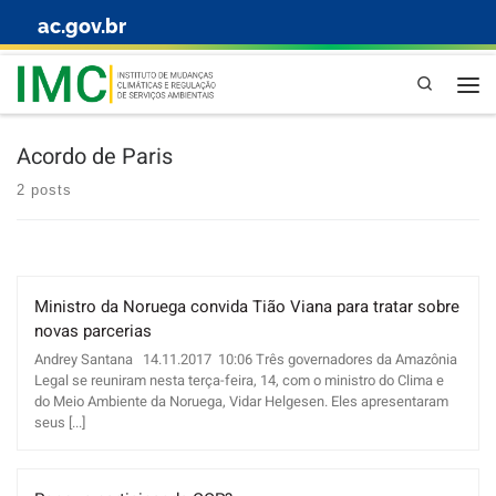
ac.gov.br
Skip to content
Pesquisa
Acordo de Paris
2 posts
Ministro da Noruega convida Tião Viana para tratar sobre
novas parcerias
Andrey Santana 14.11.2017 10:06 Três governadores da Amazônia
Legal se reuniram nesta terça-feira, 14, com o ministro do Clima e
do Meio Ambiente da Noruega, Vidar Helgesen. Eles apresentaram
seus [...]