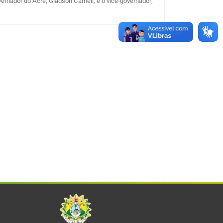
ernador do Acre, Gladson Cameli, e o vice-governador,