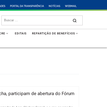
ADES
PORTAL DA TRANSPARÊNCIA
NOTÍCIAS
WEBMAIL
CRE
EDITAIS
REPARTIÇÃO DE BENEFÍCIOS
cha, participam de abertura do Fórum