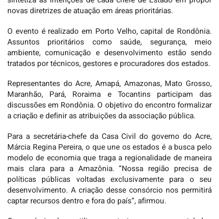
sintetiza as intenções de cada chefe de Estado em propor
novas diretrizes de atuação em áreas prioritárias.
O evento é realizado em Porto Velho, capital de Rondônia.
Assuntos prioritários como saúde, segurança, meio
ambiente, comunicação e desenvolvimento estão sendo
tratados por técnicos, gestores e procuradores dos estados.
Representantes do Acre, Amapá, Amazonas, Mato Grosso,
Maranhão, Pará, Roraima e Tocantins participam das
discussões em Rondônia. O objetivo do encontro formalizar
a criação e definir as atribuições da associação pública.
Para a secretária-chefe da Casa Civil do governo do Acre,
Márcia Regina Pereira, o que une os estados é a busca pelo
modelo de economia que traga a regionalidade de maneira
mais clara para a Amazônia. “Nossa região precisa de
políticas públicas voltadas exclusivamente para o seu
desenvolvimento. A criação desse consórcio nos permitirá
captar recursos dentro e fora do país”, afirmou.