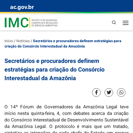
ac.gov.br
Skip to content
Pesquisa
Início
/
Notícias
/
Secretários e procuradores definem estratégias para
criação do Consórcio Interestadual da Amazônia
Secretários e procuradores definem
estratégias para criação do Consórcio
Interestadual da Amazônia
O 14º Fórum de Governadores da Amazônia Legal teve
início nesta quinta-feira, 4, com debates acerca da criação
do Consórcio Interestadual de Desenvolvimento Sustentável
da Amazônia Legal. O protocolo é mais que um tratado,