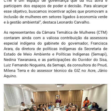
CTM é um espaço de governança que dá voz ativa e
participem dos espaços de poder e decisão. Para alcançar
esse objetivo, buscamos incentivar ações que promovam a
inclusão de mulheres em setores ligados à economia verde
e à gestão ambiental”, destaca Leonardo Carvalho.
As representantes da Câmara Temática de Mulheres (CTM)
contaram ainda com a valiosa contribuição da assessora
especial indígena do gabinete do governador, Francisca
Arara, da diretora de políticas indígenas da Secretaria de
Estado de Meio Ambiente e Políticas Indígenas (Semapi),
Nedina Yawanawa, e as participações do Ouvidor do Sisa,
Luiz Fernando Nogueira, da Semapi, da consultora do Pnud,
Milena Terra e do assessor técnico da GIZ no Acre, Jânio
Aquino.