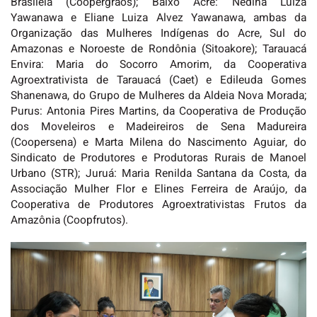
Brasileia (Coopergrãos); Baixo Acre: Nedina Luiza
Yawanawa e Eliane Luiza Alvez Yawanawa, ambas da
Organização das Mulheres Indígenas do Acre, Sul do
Amazonas e Noroeste de Rondônia (Sitoakore); Tarauacá
Envira: Maria do Socorro Amorim, da Cooperativa
Agroextrativista de Tarauacá (Caet) e Edileuda Gomes
Shanenawa, do Grupo de Mulheres da Aldeia Nova Morada;
Purus: Antonia Pires Martins, da Cooperativa de Produção
dos Moveleiros e Madeireiros de Sena Madureira
(Coopersena) e Marta Milena do Nascimento Aguiar, do
Sindicato de Produtores e Produtoras Rurais de Manoel
Urbano (STR); Juruá: Maria Renilda Santana da Costa, da
Associação Mulher Flor e Elines Ferreira de Araújo, da
Cooperativa de Produtores Agroextrativistas Frutos da
Amazônia (Coopfrutos).