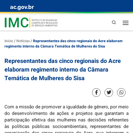
ac.gov.br
Skip to content
Pesquisa
Início
/
Notícias
/
Representantes das cinco regionais do Acre elaboram
regimento interno da Câmara Temática de Mulheres do Sisa
Representantes das cinco regionais do Acre
elaboram regimento interno da Câmara
Temática de Mulheres do Sisa
Com a missão de promover a igualdade de gênero, por meio
do desenvolvimento de ações e projetos que garantam a
participação efetiva das mulheres nas decisões referentes
às políticas públicas socioambientais, representantes de