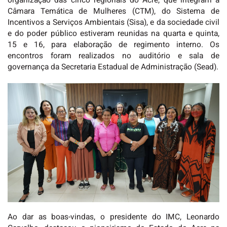
organização das cinco regionais do Acre, que integram a
Câmara Temática de Mulheres (CTM), do Sistema de
Incentivos a Serviços Ambientais (Sisa), e da sociedade civil
e do poder público estiveram reunidas na quarta e quinta,
15 e 16, para elaboração de regimento interno. Os
encontros foram realizados no auditório e sala de
governança da Secretaria Estadual de Administração (Sead).
Ao dar as boas-vindas, o presidente do IMC, Leonardo