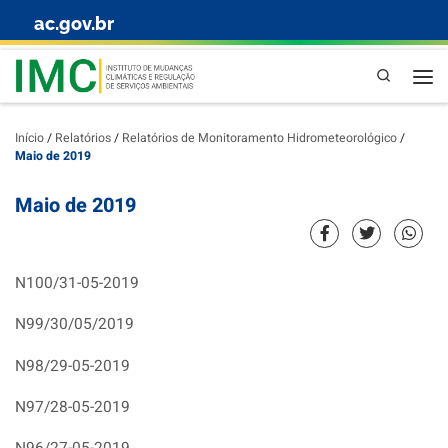
ac.gov.br
Skip to content
Pesquisa
Início
/
Relatórios
/
Relatórios de Monitoramento Hidrometeorológico
/
Maio de 2019
Maio de 2019
N100
/31-05-2019
N99/30/05/2019
N98/29-05-2019
N97/28-05-2019