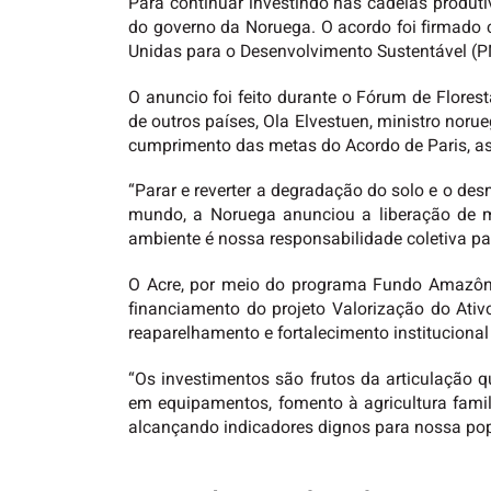
Para continuar investindo nas cadeias produt
do governo da Noruega. O acordo foi firmad
Unidas para o Desenvolvimento Sustentável (PN
O anuncio foi feito durante o Fórum de Flores
de outros países, Ola Elvestuen, ministro nor
cumprimento das metas do Acordo de Paris, a
“Parar e reverter a degradação do solo e o de
mundo, a Noruega anunciou a liberação de m
ambiente é nossa responsabilidade coletiva par
O Acre, por meio do programa Fundo Amazôni
financiamento do projeto Valorização do Ativ
reaparelhamento e fortalecimento institucional
“Os investimentos são frutos da articulação 
em equipamentos, fomento à agricultura famili
alcançando indicadores dignos para nossa popu