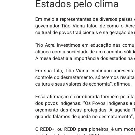
Estados pelo clima
Em meio a representantes de diversos países 
governador Tião Viana falou de como o Acre 
cultural de povos tradicionais e na geração de 
“No Acre, investimos em educação nas comuni
aliança com a sociedade de um caminho sólid
A mesa debatia a importância dos estados na q
Em sua fala, Tião Viana continuou apresent
controle do desmatamento, só teremos result
cultura e seus valores de economia”, afirmou.
Essa afirmação é corroborada também pela fala
dos povos indígenas. “Os Povos Indígenas e
orçamento das áreas protegidas. A agenda R
quando falamos de queda no desmatamento”, 
O REDD+, ou REDD para pioneiros, é um model