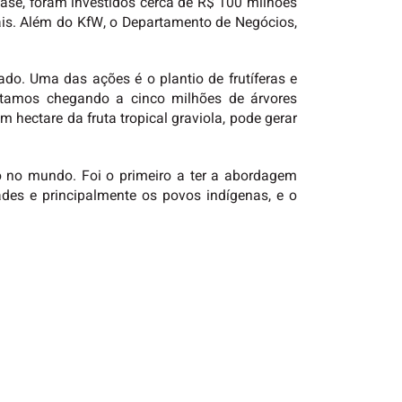
ase, foram investidos cerca de R$ 100 milhões
ais. Além do KfW, o Departamento de Negócios,
do. Uma das ações é o plantio de frutíferas e
estamos chegando a cinco milhões de árvores
 hectare da fruta tropical graviola, pode gerar
lo no mundo. Foi o primeiro a ter a abordagem
des e principalmente os povos indígenas, e o