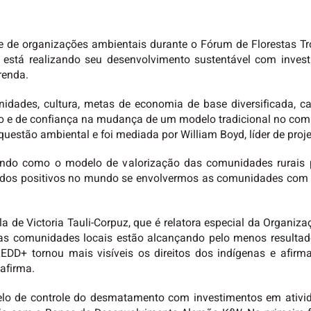
e de organizações ambientais durante o Fórum de Florestas Tro
está realizando seu desenvolvimento sustentável com investi
renda.
dades, cultura, metas de economia de base diversificada, c
o e de confiança na mudança de um modelo tradicional no com
uestão ambiental e foi mediada por William Boyd, líder de proj
ando como o modelo de valorização das comunidades rurais 
ados positivos no mundo se envolvermos as comunidades com o
 de Victoria Tauli-Corpuz, que é relatora especial da Organiz
 as comunidades locais estão alcançando pelo menos resulta
EDD+ tornou mais visíveis os direitos dos indígenas e afir
afirma.
o de controle do desmatamento com investimentos em atividad