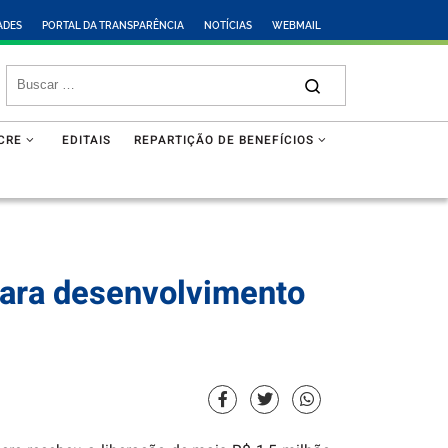
ADES
PORTAL DA TRANSPARÊNCIA
NOTÍCIAS
WEBMAIL
CRE
EDITAIS
REPARTIÇÃO DE BENEFÍCIOS
para desenvolvimento