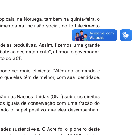
picais, na Noruega, também na quinta-feira, o
mentos na inclusão social, no fortalecimento
adeias produtivas. Assim, fizemos uma grande
bate ao desmatamento”, afirmou o governador.
eto do GCF.
pode ser mais eficiente. “Além do comando e
 que elas têm de melhor, com sua identidade,
ação das Nações Unidas (ONU) sobre os direitos
dos iguais de conservação com uma fração do
mando o papel positivo que eles desempenham
es sustentáveis. O Acre foi o pioneiro deste