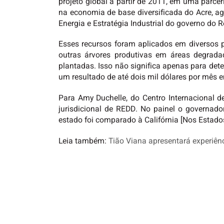
projeto global a partir de 2011, em uma parc
na economia de base diversificada do Acre, a
Energia e Estratégia Industrial do governo do R
Esses recursos foram aplicados em diversos p
outras árvores produtivas em áreas degrada
plantadas. Isso não significa apenas para dete
um resultado de até dois mil dólares por mês e
Para Amy Duchelle, do Centro Internacional d
jurisdicional de REDD. No painel o governad
estado foi comparado à Califórnia [Nos Estados
Leia também:
Tião Viana apresentará experiên