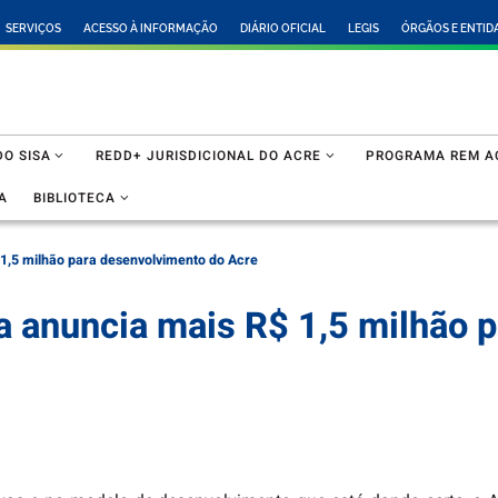
SERVIÇOS
ACESSO À INFORMAÇÃO
DIÁRIO OFICIAL
LEGIS
ÓRGÃOS E ENTID
O SISA
REDD+ JURISDICIONAL DO ACRE
PROGRAMA REM A
A
BIBLIOTECA
1,5 milhão para desenvolvimento do Acre
a anuncia mais R$ 1,5 milhão 