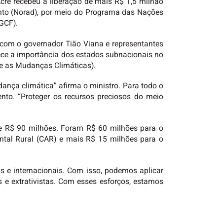
cre recebeu a liberação de mais R$ 1,5 milhão
to (Norad), por meio do Programa das Nações
GCF).
o com o governador Tião Viana e representantes
hece a importância dos estados subnacionais no
e as Mudanças Climáticas).
ança climática” afirma o ministro. Para todo o
to. “Proteger os recursos preciosos do meio
e R$ 90 milhões. Foram R$ 60 milhões para o
ental Rural (CAR) e mais R$ 15 milhões para o
s e internacionais. Com isso, podemos aplicar
s e extrativistas. Com esses esforços, estamos