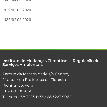
N40/04-03-2020
N39/03-03-2020
N38/02-03-2020
Instituto de Mudanças Climáticas e Regulação de
Serviços Ambientais
Parque da Maternidade s/n Centro,
2º andar da Biblioteca da Floresta
Rio Branco, Acre
CEP 69900-660
Telefone: 68 3223 1933 / 68 3223 9962