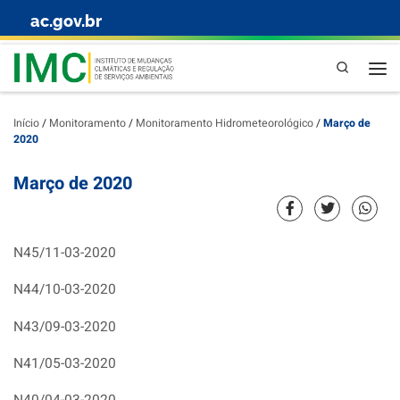
ac.gov.br
Skip to content
Pesquisa
Início
/
Monitoramento
/
Monitoramento Hidrometeorológico
/
Março de
2020
Março de 2020
N45/11-03-2020
N44/10-03-2020
N43/09-03-2020
N41/05-03-2020