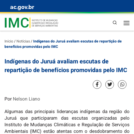
ac.gov.br
Skip to content
Pesquisa
Início
/
Notícias
/
Indígenas do Juruá avaliam escutas de repartição de
benefícios promovidas pelo IMC
Indígenas do Juruá avaliam escutas de
repartição de benefícios promovidas pelo IMC
Por
Nelson Liano
Algumas das principais lideranças indígenas da região do
Juruá que participaram das escutas organizadas pelo
Instituto de Mudanças Climáticas e Regulação de Serviços
Ambientais (IMC) estão atentas com o desdobramento do