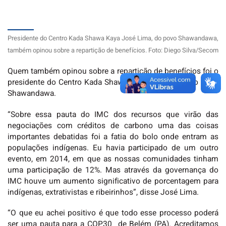
Presidente do Centro Kada Shawa Kaya José Lima, do povo Shawandawa,
também opinou sobre a repartição de benefícios. Foto: Diego Silva/Secom
Quem também opinou sobre a repartição de benefícios foi o
presidente do Centro Kada Shawa Kaya José Lima do povo
Shawandawa.
“Sobre essa pauta do IMC dos recursos que virão das
negociações com créditos de carbono uma das coisas
importantes debatidas foi a fatia do bolo onde entram as
populações indígenas. Eu havia participado de um outro
evento, em 2014, em que as nossas comunidades tinham
uma participação de 12%. Mas através da governança do
IMC houve um aumento significativo de porcentagem para
indígenas, extrativistas e ribeirinhos”, disse José Lima.
“O que eu achei positivo é que todo esse processo poderá
ser uma pauta para a COP30 de Belém (PA). Acreditamos