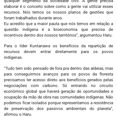
qualquer segmento da sociedade civil. A gente precisa
elaborar é o conceito sobre como a gente vai utilizar esses
recursos. Nós temos os nossos planos de gestões que
foram trabalhados durante anos.
Eu acredito que a maior pauta que nós temos em relação a
questão indígena é a bioeconomia que precisa de
incentivos dentro dos nossos territórios”, argumentou Haru.
Para o líder Kuntanawa os benefícios da repartição de
recursos devem entrar diretamente para os povos
indígenas.
“Tudo tem sido pensado de fora pra dentro das aldeias, mas
para conseguirmos avanços para os povos da floresta
precisamos ter acesso direto aos benefícios gerados pelas
negociações com carbono. Só entrando no circuito
econômico global que haverá geração de oportunidades e
ocupação da mão de obra nas comunidades indígenas. Não
podemos ficar isolados porque representamos a resistência
de preservação dos passivos ambientais do planeta”,
afirmou o Haru.