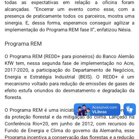
todas as expectativas em relação a oficina foram
alcançadas. “Encerrar um evento como esse, com a
presença de praticamente todos os parceiros, mostra uma
sinergia. E, dessa forma, esperamos conseguir agilizar a
implementação do Programa REM fase II”, enfatizou Nésia.
Programa REM
O Programa REM (REDD+ para pioneiros) do Banco Alemão
KfW tem, nessa segunda fase de implementação no Acre,
2017-2020, a participação do Departamento de Negócios,
Energia e Estratégia Industrial (BEIS). O REDD+ é um
mecanismo voltado para redução de emissões de gases de
efeito estufa oriundos do desmatamento e degradação da
floresta.
O Programa REM é uma iniciativa que premia os pioneiros
da proteção florestal e da mitigação do clima. Lançado na
Conferência Rio+20, em junho de 2012, com recursos do
Fundo de Energia e Clima do governo da Alemanha, esse
Programa incentiva a conservação das florestas e a redução