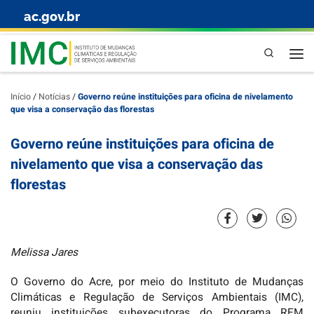
ac.gov.br
Skip to content
Pesquisa
Início
/
Notícias
/
Governo reúne instituições para oficina de nivelamento
que visa a conservação das florestas
Governo reúne instituições para oficina de
nivelamento que visa a conservação das
florestas
Melissa Jares
O Governo do Acre, por meio do Instituto de Mudanças
Climáticas e Regulação de Serviços Ambientais (IMC),
reuniu instituições subexecutoras do Programa REM