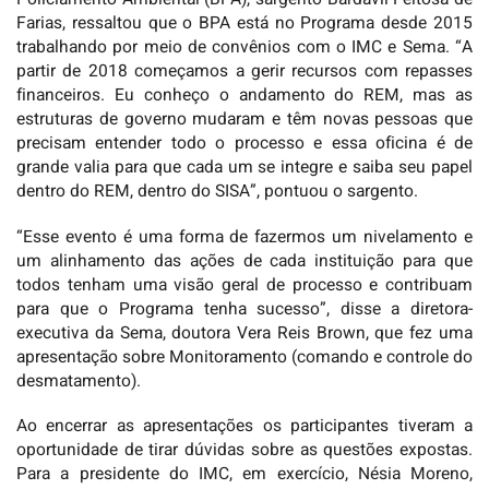
Farias, ressaltou que o BPA está no Programa desde 2015
trabalhando por meio de convênios com o IMC e Sema. “A
partir de 2018 começamos a gerir recursos com repasses
financeiros. Eu conheço o andamento do REM, mas as
estruturas de governo mudaram e têm novas pessoas que
precisam entender todo o processo e essa oficina é de
grande valia para que cada um se integre e saiba seu papel
dentro do REM, dentro do SISA”, pontuou o sargento.
“Esse evento é uma forma de fazermos um nivelamento e
um alinhamento das ações de cada instituição para que
todos tenham uma visão geral de processo e contribuam
para que o Programa tenha sucesso”, disse a diretora-
executiva da Sema, doutora Vera Reis Brown, que fez uma
apresentação sobre Monitoramento (comando e controle do
desmatamento).
Ao encerrar as apresentações os participantes tiveram a
oportunidade de tirar dúvidas sobre as questões expostas.
Para a presidente do IMC, em exercício, Nésia Moreno,