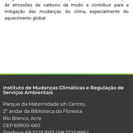
de emissões de carbono de modo a contribuir para a
mitigação das mudanças do clima, especialmente do
aquecimento global.
Instituto de Mudanças Climáticas e Regulação de
Serviços Ambientais
Parque da Maternidade s/n Centro,
2º andar da Biblioteca da Floresta
Rio Branco, Acre
CEP 69900-660
Telefone: 68 3223 1933 / 68 3223 9962