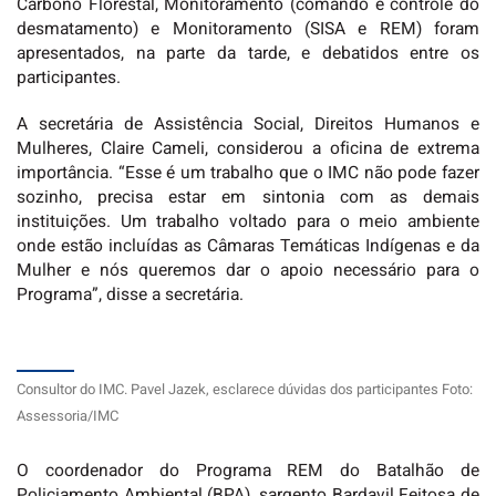
Carbono Florestal, Monitoramento (comando e controle do
desmatamento) e Monitoramento (SISA e REM) foram
apresentados, na parte da tarde, e debatidos entre os
participantes.
A secretária de Assistência Social, Direitos Humanos e
Mulheres, Claire Cameli, considerou a oficina de extrema
importância. “Esse é um trabalho que o IMC não pode fazer
sozinho, precisa estar em sintonia com as demais
instituições. Um trabalho voltado para o meio ambiente
onde estão incluídas as Câmaras Temáticas Indígenas e da
Mulher e nós queremos dar o apoio necessário para o
Programa”, disse a secretária.
Consultor do IMC. Pavel Jazek, esclarece dúvidas dos participantes Foto:
Assessoria/IMC
O coordenador do Programa REM do Batalhão de
Policiamento Ambiental (BPA), sargento Bardavil Feitosa de