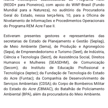
(REDD+ para Pioneiros), com apoio do WWF-Brasil (Fundo
Mundial para a Natureza), no auditório da Procuradoria
Geral do Estado, nessa terça-feira, 10, para a Oficina de
Nivelamento de Informações e Procedimentos Operacionais
do Programa REM Acre Fase II.
Estiveram presentes gestores e representantes das
secretarias de Estado de Planejamento e Gestão (Seplag),
de Meio Ambiente (Sema), de Produção e Agronegócio
(Sepa), de Empreendedorismo e Turismo (Seet), de Indústria,
Ciência e Tecnologia (Seict), de Assistência Social, Direitos
Humanos e Mulheres (SEASDHM), de Comunicação
(Secom); do Instituto de Educação Profissional e
Tecnológica (Ieptec); da Fundação de Tecnologia do Estado
do Acre (Funtac); da Companhia de Desenvolvimento de
Serviços Ambientais (CDSA)
;
do Corpo de Bombeiros Militar
do Estado do
Acre (
CBMAC), do Batalhão de Policiamento
Ambiental (BPA), além da procuradoria do Meio Ambiente.