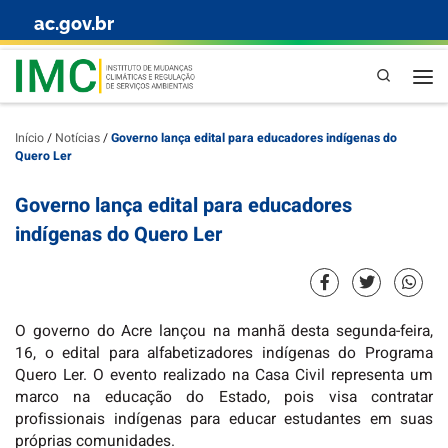
ac.gov.br
Skip to content
Pesquisa
Início
/
Notícias
/
Governo lança edital para educadores indígenas do
Quero Ler
Governo lança edital para educadores
indígenas do Quero Ler
O governo do Acre lançou na manhã desta segunda-feira,
16, o edital para alfabetizadores indígenas do Programa
Quero Ler. O evento realizado na Casa Civil representa um
marco na educação do Estado, pois visa contratar
profissionais indígenas para educar estudantes em suas
próprias comunidades.