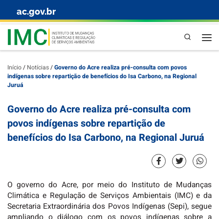
ac.gov.br
Skip to content
Pesquisa
Início
/
Notícias
/
Governo do Acre realiza pré-consulta com povos
indígenas sobre repartição de benefícios do Isa Carbono, na Regional
Juruá
Governo do Acre realiza pré-consulta com
povos indígenas sobre repartição de
benefícios do Isa Carbono, na Regional Juruá
O governo do Acre, por meio do Instituto de Mudanças
Climática e Regulação de Serviços Ambientais (IMC) e da
Secretaria Extraordinária dos Povos Indígenas (Sepi), segue
ampliando o diálogo com os povos indígenas sobre a