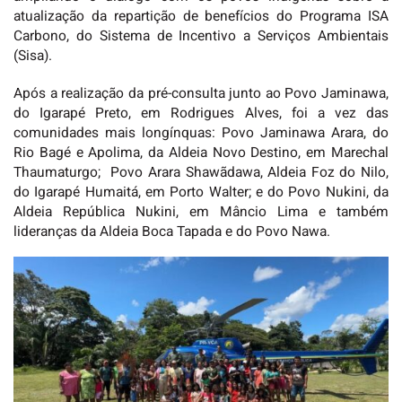
atualização da repartição de benefícios do Programa ISA
Carbono, do Sistema de Incentivo a Serviços Ambientais
(Sisa).
Após a realização da pré-consulta junto ao Povo Jaminawa,
do Igarapé Preto, em Rodrigues Alves, foi a vez das
comunidades mais longínquas: Povo Jaminawa Arara, do
Rio Bagé e Apolima, da Aldeia Novo Destino, em Marechal
Thaumaturgo; Povo Arara Shawãdawa, Aldeia Foz do Nilo,
do Igarapé Humaitá, em Porto Walter; e do Povo Nukini, da
Aldeia República Nukini, em Mâncio Lima e também
lideranças da Aldeia Boca Tapada e do Povo Nawa.