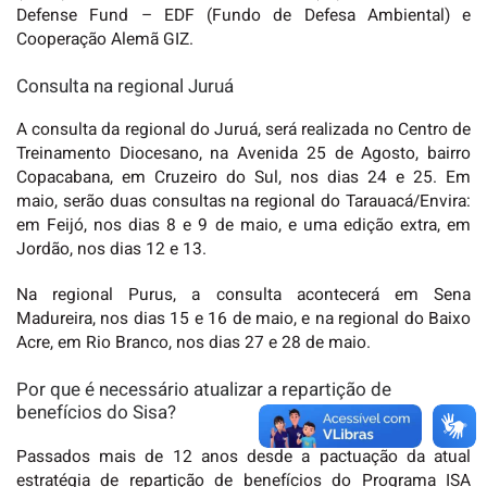
Defense Fund – EDF (Fundo de Defesa Ambiental) e
Cooperação Alemã GIZ.
Consulta na regional Juruá
A consulta da regional do Juruá, será realizada no Centro de
Treinamento Diocesano, na Avenida 25 de Agosto, bairro
Copacabana, em Cruzeiro do Sul, nos dias 24 e 25. Em
maio, serão duas consultas na regional do Tarauacá/Envira:
em Feijó, nos dias 8 e 9 de maio, e uma edição extra, em
Jordão, nos dias 12 e 13.
Na regional Purus, a consulta acontecerá em Sena
Madureira, nos dias 15 e 16 de maio, e na regional do Baixo
Acre, em Rio Branco, nos dias 27 e 28 de maio.
Por que é necessário atualizar a repartição de
benefícios do Sisa?
Passados mais de 12 anos desde a pactuação da atual
estratégia de repartição de benefícios do Programa ISA