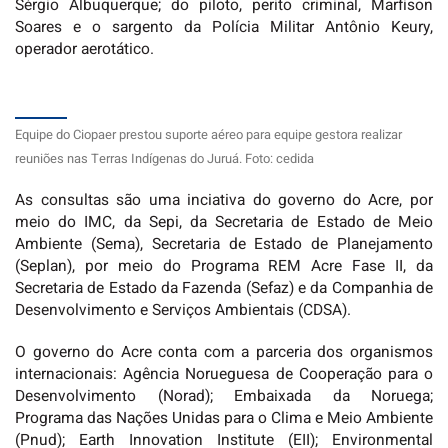
Sérgio Albuquerque; do piloto, perito criminal, Marfison
Soares e o sargento da Polícia Militar Antônio Keury,
operador aerotático.
Equipe do Ciopaer prestou suporte aéreo para equipe gestora realizar
reuniões nas Terras Indígenas do Juruá. Foto: cedida
As consultas são uma inciativa do governo do Acre, por
meio do IMC, da Sepi, da Secretaria de Estado de Meio
Ambiente (Sema), Secretaria de Estado de Planejamento
(Seplan), por meio do Programa REM Acre Fase II, da
Secretaria de Estado da Fazenda (Sefaz) e da Companhia de
Desenvolvimento e Serviços Ambientais (CDSA).
O governo do Acre conta com a parceria dos organismos
internacionais: Agência Norueguesa de Cooperação para o
Desenvolvimento (Norad); Embaixada da Noruega;
Programa das Nações Unidas para o Clima e Meio Ambiente
(Pnud); Earth Innovation Institute (EII); Environmental