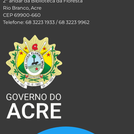
2º andar da Biblioteca da Floresta
Rio Branco, Acre
CEP 69900-660
Telefone: 68 3223 1933 / 68 3223 9962