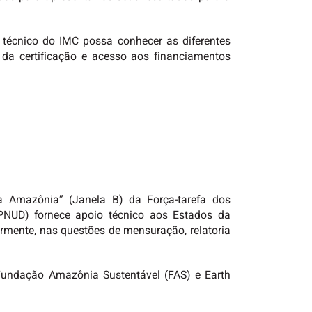
 técnico do IMC possa conhecer as diferentes
 da certificação e acesso aos financiamentos
a Amazônia” (Janela B) da Força-tarefa dos
PNUD) fornece apoio técnico aos Estados da
rmente, nas questões de mensuração, relatoria
 Fundação Amazônia Sustentável (FAS) e Earth