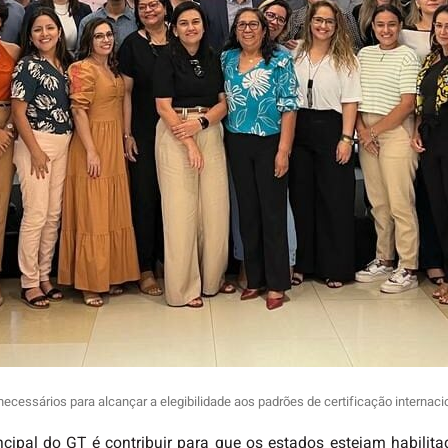
ecessários para alcançar a elegibilidade aos padrões de certificação internacio
cipal do GT é contribuir para que os estados estejam habilit