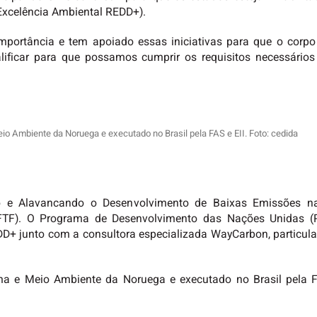
xcelência Ambiental REDD+).
portância e tem apoiado essas iniciativas para que o corpo
ificar para que possamos cumprir os requisitos necessários
eio Ambiente da Noruega e executado no Brasil pela FAS e EII. Foto: cedida
ndo e Alavancando o Desenvolvimento de Baixas Emissões n
FTF). O Programa de Desenvolvimento das Nações Unidas (
+ junto com a consultora especializada WayCarbon, particula
lima e Meio Ambiente da Noruega e executado no Brasil pela