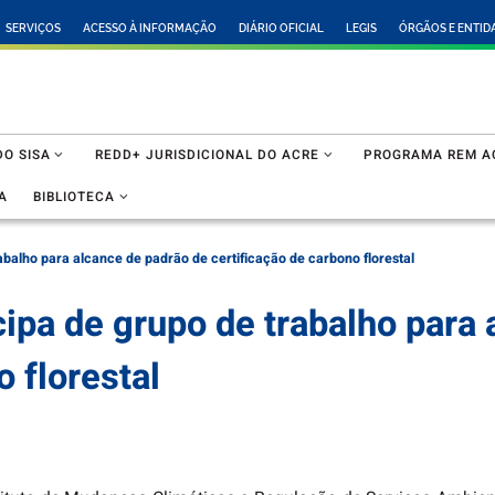
SERVIÇOS
ACESSO À INFORMAÇÃO
DIÁRIO OFICIAL
LEGIS
ÓRGÃOS E ENTID
O SISA
REDD+ JURISDICIONAL DO ACRE
PROGRAMA REM A
A
BIBLIOTECA
abalho para alcance de padrão de certificação de carbono florestal
ipa de grupo de trabalho para
o florestal