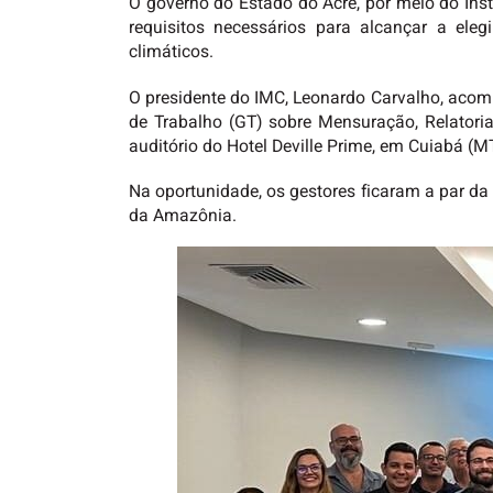
O governo do Estado do Acre, por meio do In
requisitos necessários para alcançar a eleg
climáticos.
O presidente do IMC, Leonardo Carvalho, acom
de Trabalho (GT) sobre Mensuração, Relatoria 
auditório do Hotel Deville Prime, em Cuiabá (MT
Na oportunidade, os gestores ficaram a par da
da Amazônia.