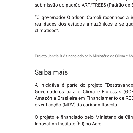
submissão ao padrão ART/TREES (Padrão de E
“O governador Gladson Cameli reconhece a im
realidades dos estados amazônicos e se qual
climáticos”.
Projeto Janela B é financiado pelo Ministério de Clima e M
Saiba mais
A iniciativa é parte do projeto “Destrava
Governadores para o Clima e Florestas (GC
Amazônia Brasileira em Financiamento de REDD
e verificação (MRV) do carbono florestal.
O projeto é financiado pelo Ministério de C
Innovation Institute (EII) no Acre.