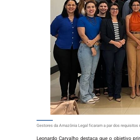
Gestores da Amazônia Legal ficaram a par dos requisitos n
Leonardo Carvalho destaca que o objetivo prin