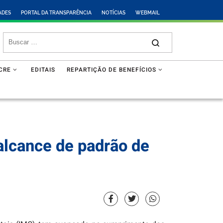
ADES
PORTAL DA TRANSPARÊNCIA
NOTÍCIAS
WEBMAIL
CRE
EDITAIS
REPARTIÇÃO DE BENEFÍCIOS
 alcance de padrão de