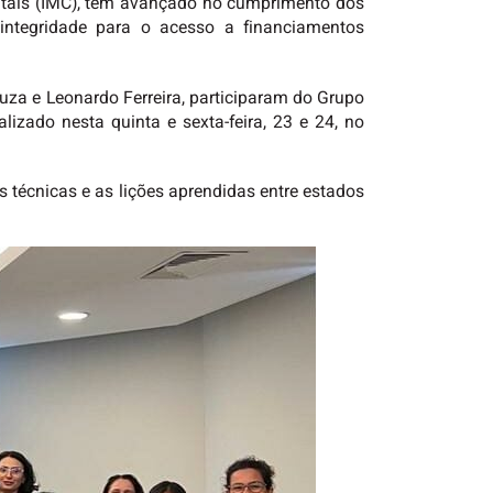
ntais (IMC), tem avançado no cumprimento dos
a integridade para o acesso a financiamentos
za e Leonardo Ferreira, participaram do Grupo
lizado nesta quinta e sexta-feira, 23 e 24, no
 técnicas e as lições aprendidas entre estados