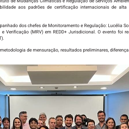
stituto de Mudanças Climáticas e Regulação de Serviços Ambie
ibilidade aos padrões de certificação internacionais de alt
panhado dos chefes de Monitoramento e Regulação: Lucélia Sou
e Verificação (MRV) em REDD+ Jurisdicional. O evento foi rea
).
 metodologia de mensuração, resultados preliminares, diferenças