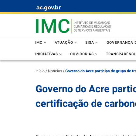
ac.gov.br
Skip to content
IMC
ATUAÇÃO
SISA
GOVERNANÇA D
INICIATIVAS
OUVIDORIAS
TRANSPARÊNCI
Início
/
Notícias
/
Governo do Acre participa de grupo de tr
Governo do Acre partic
certificação de carbon