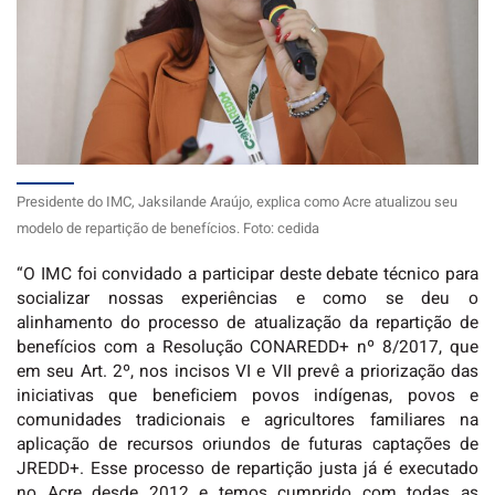
Presidente do IMC, Jaksilande Araújo, explica como Acre atualizou seu
modelo de repartição de benefícios. Foto: cedida
“O IMC foi convidado a participar deste debate técnico para
socializar nossas experiências e como se deu o
alinhamento do processo de atualização da repartição de
benefícios com a Resolução CONAREDD+ nº 8/2017, que
em seu Art. 2º, nos incisos VI e VII prevê a priorização das
iniciativas que beneficiem povos indígenas, povos e
comunidades tradicionais e agricultores familiares na
aplicação de recursos oriundos de futuras captações de
JREDD+. Esse processo de repartição justa já é executado
no Acre desde 2012 e temos cumprido com todas as