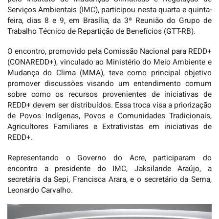
Serviços Ambientais (IMC), participou nesta quarta e quinta-
feira, dias 8 e 9, em Brasília, da 3ª Reunião do Grupo de
Trabalho Técnico de Repartição de Benefícios (GTT-RB).
O encontro, promovido pela Comissão Nacional para REDD+
(CONAREDD+), vinculado ao Ministério do Meio Ambiente e
Mudança do Clima (MMA), teve como principal objetivo
promover discussões visando um entendimento comum
sobre como os recursos provenientes de iniciativas de
REDD+ devem ser distribuídos. Essa troca visa a priorização
de Povos Indígenas, Povos e Comunidades Tradicionais,
Agricultores Familiares e Extrativistas em iniciativas de
REDD+.
Representando o Governo do Acre, participaram do
encontro a presidente do IMC, Jaksilande Araújo, a
secretária da Sepi, Francisca Arara, e o secretário da Sema,
Leonardo Carvalho.