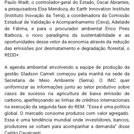
Paulo Wadt, o controlador-geral do Estado, Oscar Abrantes,
a pesquisadora Elsa Mendoza, do Earth Innovation Institute
(Instituto Inovação da Terra), a coordenadora da Comissão
Estadual de Validação e Acompanhamento (Ceva), Adelaide
de Fátima, e para o procurador ambiental Érico Pires
Barboza, o novo paradigma da sustentabilidade e as
oportunidades desse vetor da economia através da redução
das emissões por desmatamento e degradação florestal, o
REDD+.
A agenda ambiental envolvendo a equipe de produção da
gestão Gladson Cameli começou pela manhã na sede da
Secretaria de Meio Ambiente (Sema). O IMC quer
uniformizar as informações junto ao setor produtivo sobre
casos de sucesso na agricultura de baixa emissão de
carbono, aperfeiçoando as linhas de créditos internacionais
na execução da segunda fase do REM. “Essa é uma política
global. O mercado consome produtos com valor agregado.
Essa é uma tendência mundial onde investidores, bancos,
produtores se voltam para acompanhar a demanda” disse
Carlito Cavalcanti.