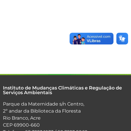
Instituto de Mudanças Climáticas e Regulação de
Serviços Ambientais
Parque da Maternidade s/n Centro,
2º andar da Biblioteca da Floresta
Rio Branco, Acre
CEP 69900-660