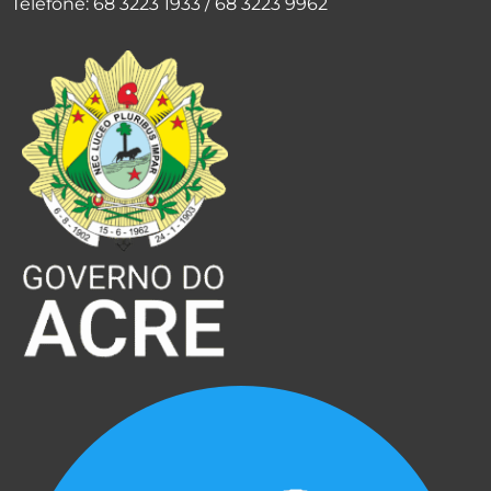
Telefone: 68 3223 1933 / 68 3223 9962