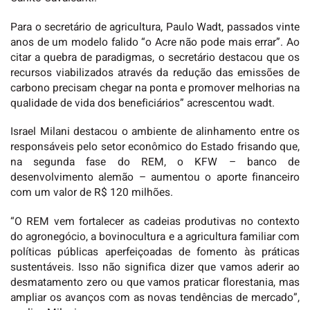
Para o secretário de agricultura, Paulo Wadt, passados vinte
anos de um modelo falido “o Acre não pode mais errar”. Ao
citar a quebra de paradigmas, o secretário destacou que os
recursos viabilizados através da redução das emissões de
carbono precisam chegar na ponta e promover melhorias na
qualidade de vida dos beneficiários” acrescentou wadt.
Israel Milani destacou o ambiente de alinhamento entre os
responsáveis pelo setor econômico do Estado frisando que,
na segunda fase do REM, o KFW – banco de
desenvolvimento alemão – aumentou o aporte financeiro
com um valor de R$ 120 milhões.
“O REM vem fortalecer as cadeias produtivas no contexto
do agronegócio, a bovinocultura e a agricultura familiar com
políticas públicas aperfeiçoadas de fomento às práticas
sustentáveis. Isso não significa dizer que vamos aderir ao
desmatamento zero ou que vamos praticar florestania, mas
ampliar os avanços com as novas tendências de mercado”,