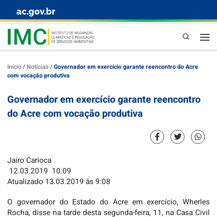
ac.gov.br
Skip to content
Pesquisa
Início
/
Notícias
/
Governador em exercício garante reencontro do Acre
com vocação produtiva
Governador em exercício garante reencontro
do Acre com vocação produtiva
Jairo Carioca
12.03.2019
10:09
Atualizado 13.03.2019 às 9:08
O governador do Estado do Acre em exercício, Wherles
Rocha, disse na tarde desta segunda-feira, 11, na Casa Civil