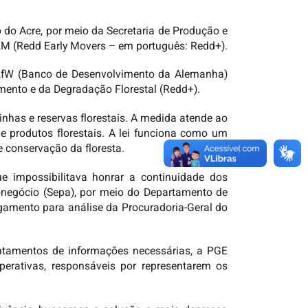
o do Acre, por meio da Secretaria de Produção e
EM (Redd Early Movers – em português: Redd+).
 KfW (Banco de Desenvolvimento da Alemanha)
ento e da Degradação Florestal (Redd+).
inhas e reservas florestais. A medida atende ao
e produtos florestais. A lei funciona como um
e conservação da floresta.
e impossibilitava honrar a continuidade dos
onegócio (Sepa), por meio do Departamento de
gamento para análise da Procuradoria-Geral do
antamentos de informações necessárias, a PGE
perativas, responsáveis por representarem os