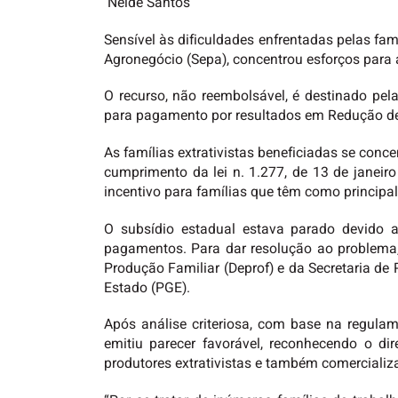
Neide Santos
Sensível às dificuldades enfrentadas pelas fam
Agronegócio (Sepa), concentrou esforços para
O recurso, não reembolsável, é destinado p
para pagamento por resultados em Redução de
As famílias extrativistas beneficiadas se conc
cumprimento da lei n. 1.277, de 13 de janeir
incentivo para famílias que têm como principal 
O subsídio estadual estava parado devido a
pagamentos. Para dar resolução ao problema,
Produção Familiar (Deprof) e da Secretaria d
Estado (PGE).
Após análise criteriosa, com base na regula
emitiu parecer favorável, reconhecendo o di
produtores extrativistas e também comercializ