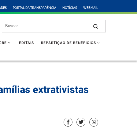
ADES
PORTAL DA TRANSPARÊNCIA
NOTÍCIAS
WEBMAIL
CRE
EDITAIS
REPARTIÇÃO DE BENEFÍCIOS
mílias extrativistas