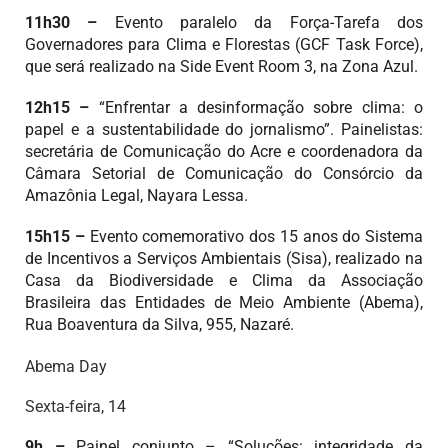
11h30 –
Evento paralelo da Força-Tarefa dos
Governadores para Clima e Florestas (GCF Task Force),
que será realizado na Side Event Room 3, na Zona Azul.
12h15 –
“Enfrentar a desinformação sobre clima: o
papel e a sustentabilidade do jornalismo”. Painelistas:
secretária de Comunicação do Acre e coordenadora da
Câmara Setorial de Comunicação do Consórcio da
Amazônia Legal, Nayara Lessa.
15h15
–
Evento comemorativo dos 15 anos do Sistema
de Incentivos a Serviços Ambientais (Sisa), realizado na
Casa da Biodiversidade e Clima da Associação
Brasileira das Entidades de Meio Ambiente (Abema),
Rua Boaventura da Silva, 955, Nazaré.
Abema Day
Sexta-feira, 14
9h –
Painel conjunto – “Soluções: integridade da