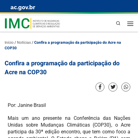
ac.gov.br
Skip to content
Pesquisa
Início
/
Notícias
/
Confira a programação da participação do Acre na
COP30
Confira a programação da participação do
Acre na COP30
Por: Janine Brasil
Mais um ano presente na Conferência das Nações
Unidas sobre Mudanças Climáticas (COP30), o Acre
participa da 30ª edição encontro, que tem como foco a