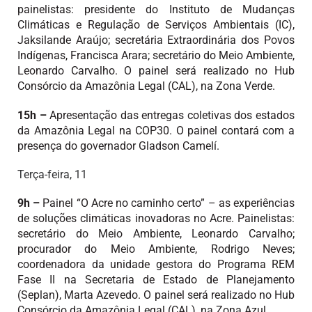
painelistas: presidente do Instituto de Mudanças
Climáticas e Regulação de Serviços Ambientais (IC),
Jaksilande Araújo; secretária Extraordinária dos Povos
Indígenas, Francisca Arara; secretário do Meio Ambiente,
Leonardo Carvalho. O painel será realizado no Hub
Consórcio da Amazônia Legal (CAL), na Zona Verde.
15h –
Apresentação das entregas coletivas dos estados
da Amazônia Legal na COP30. O painel contará com a
presença do governador Gladson Camelí.
Terça-feira, 11
9h –
Painel “O Acre no caminho certo” – as experiências
de soluções climáticas inovadoras no Acre. Painelistas:
secretário do Meio Ambiente, Leonardo Carvalho;
procurador do Meio Ambiente, Rodrigo Neves;
coordenadora da unidade gestora do Programa REM
Fase II na Secretaria de Estado de Planejamento
(Seplan), Marta Azevedo. O painel será realizado no Hub
Consórcio da Amazônia Legal (CAL), na Zona Azul.