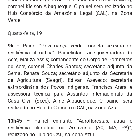
coronel Kleison Albuquerque. O painel será realizado no
Hub Consórcio da Amazônia Legal (CAL), na Zona
Verde.
Quarta-feira, 19
9h
– Painel “Governança verde: modelo acreano de
resiliência climática”. Painelistas: vice-governadora do
Acre, Mailza Assis; comandante do Corpo de Bombeiros
do Acre, coronel Charles Santos; secretária adjunta da
Sema, Renata Souza; secretário adjunto da Secretaria
de Agricultura (Seagri), Edivan Azevedo; secretaria
extraordinária dos Povos Indígenas, Francisca Arara; e
assessora técnica para Assuntos Internacionais da
Casa Civil (Secc), Aline Albuquerque. O painel será
realizado no Hub do Consórcio CAL, na Zona Azul.
13h45 –
Painel conjunto “Agroflorestas, água e
resiliência climática na Amazônia (AC, MA, PA)”,
realizado no Hub do CAL, na Zona Azul.