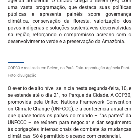
agenda ambiental. O Estado chega a Belém (PA) com
uma vasta programação, que destaca suas políticas
públicas e apresenta painéis sobre governança
climática, conservação da floresta, valorização dos
povos indígenas e soluções sustentáveis desenvolvidas
na região, reforçando o compromisso acreano com o
desenvolvimento verde e a preservação da Amazônia.
COP30 é realizada em Belém, no Pará. Foto: reprodução Agência Pará.
Foto: divulgação
O evento de alto nível se inicia nesta segunda-feira, 10, e
se estende até o dia 21, no Parque da Cidade. A COP30,
promovida pela United Nations Framework Convention
on Climate Change (UNFCCC), é a conferência anual em
que quase todos os países do mundo – “as partes” da
UNFCCC – se reúnem para negociar e dar seguimento
às obrigações internacionais de combate às mudanças
climáticas. Só é permitido o acesso com credencial.