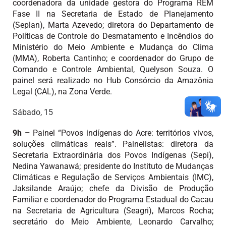
coordenadora da unidade gestora do Programa REM
Fase II na Secretaria de Estado de Planejamento
(Seplan), Marta Azevedo; diretora do Departamento de
Políticas de Controle do Desmatamento e Incêndios do
Ministério do Meio Ambiente e Mudança do Clima
(MMA), Roberta Cantinho; e coordenador do Grupo de
Comando e Controle Ambiental, Quelyson Souza. O
painel será realizado no Hub Consórcio da Amazônia
Legal (CAL), na Zona Verde.
Sábado, 15
9h –
Painel “Povos indígenas do Acre: territórios vivos,
soluções climáticas reais”. Painelistas: diretora da
Secretaria Extraordinária dos Povos Indígenas (Sepi),
Nedina Yawanawá; presidente do Instituto de Mudanças
Climáticas e Regulação de Serviços Ambientais (IMC),
Jaksilande Araújo; chefe da Divisão de Produção
Familiar e coordenador do Programa Estadual do Cacau
na Secretaria de Agricultura (Seagri), Marcos Rocha;
secretário do Meio Ambiente, Leonardo Carvalho;