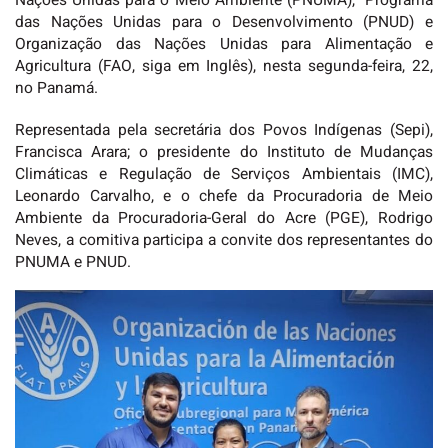
Nações Unidas para o Meio Ambiente (PNUMA), Programa
das Nações Unidas para o Desenvolvimento (PNUD) e
Organização das Nações Unidas para Alimentação e
Agricultura (FAO, siga em Inglês), nesta segunda-feira, 22,
no Panamá.
Representada pela secretária dos Povos Indígenas (Sepi),
Francisca Arara; o presidente do Instituto de Mudanças
Climáticas e Regulação de Serviços Ambientais (IMC),
Leonardo Carvalho, e o chefe da Procuradoria de Meio
Ambiente da Procuradoria-Geral do Acre (PGE), Rodrigo
Neves, a comitiva participa a convite dos representantes do
PNUMA e PNUD.