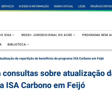
SERVIÇOS
ACESSO À INFORMAÇÃO
DIÁRIO OFICIAL
LEGIS
ÓRGÃOS E ENTID
O SISA
REDD+ JURISDICIONAL DO ACRE
PROGRAMA REM A
A
BIBLIOTECA
atualização da repartição de benefícios do programa ISA Carbono em Feijó
 consultas sobre atualização d
a ISA Carbono em Feijó