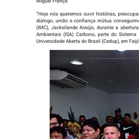
Miguel França
“Hoje nós queremos ouvir histórias, preocu
diálogo, união e confiança mútua conseguimo
(IMC), Jacksilande Araújo, durante a abertu
Ambientais (ISA) Carbono, parte do Sistema d
Universidade Aberta do Brasil (Cedup), em Fei