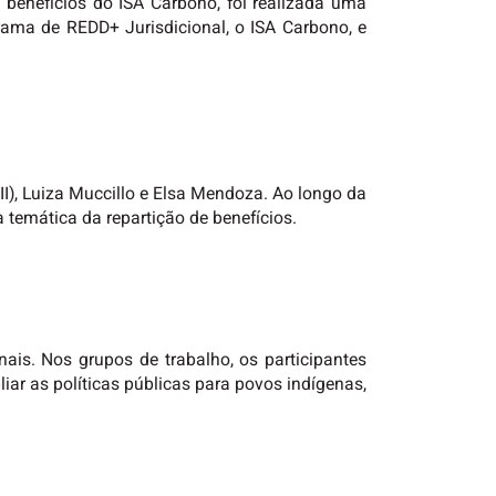
benefícios do ISA Carbono, foi realizada uma
rama de REDD+ Jurisdicional, o ISA Carbono, e
II), Luiza Muccillo e Elsa Mendoza. Ao longo da
a temática da repartição de benefícios.
ais. Nos grupos de trabalho, os participantes
ar as políticas públicas para povos indígenas,