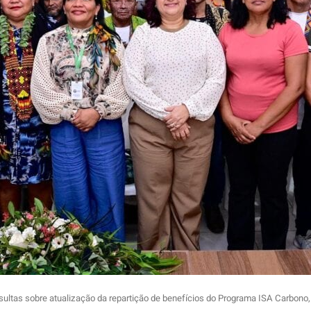
ultas sobre atualização da repartição de benefícios do Programa ISA Carbono, 