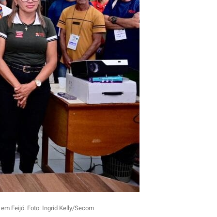
em Feijó. Foto: Ingrid Kelly/Secom