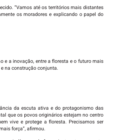
cido. “Vamos até os territórios mais distantes
tamente os moradores e explicando o papel do
 e a inovação, entre a floresta e o futuro mais
 e na construção conjunta.
rtância da escuta ativa e do protagonismo das
al que os povos originários estejam no centro
m vive e protege a floresta. Precisamos ser
mais força”, afirmou.