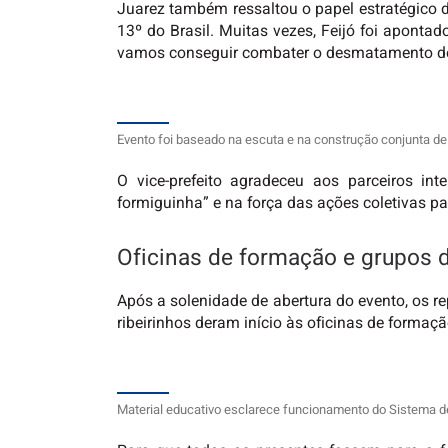
Juarez também ressaltou o papel estratégico d
13º do Brasil. Muitas vezes, Feijó foi apont
vamos conseguir combater o desmatamento de 
Evento foi baseado na escuta e na construção conjunta de 
O vice-prefeito agradeceu aos parceiros int
formiguinha” e na força das ações coletivas par
Oficinas de formação e grupos d
Após a solenidade de abertura do evento, os re
ribeirinhos deram início às oficinas de formaçã
Material educativo esclarece funcionamento do Sistema de