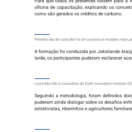
Para que todos os presentes fossem para a f
oficina de capacitação, explicando os concei
como são gerados os créditos de carbono.
Primeiro dia de consulta foi um sucesso e recebeu mais pa
A formação foi conduzida por Jaksilande Araújo
tarde, os participantes puderam esclarecer suas
Luiza Miccillo é consultora do Earth Innovation Institute (E
Seguindo a metodologia, foram definidos dois
puderam ainda dialogar sobre os desafios enfr
extrativistas, ribeirinhos e agricultores familiar