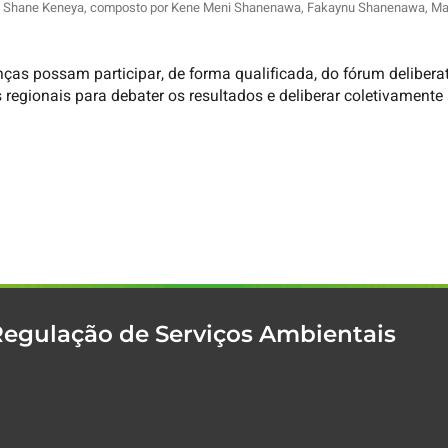
ahi Shane Keneya, composto por Kene Meni Shanenawa, Fakaynu Shanenawa, Ma
ças possam participar, de forma qualificada, do fórum delibera
 regionais para debater os resultados e deliberar coletivamente
Regulação de Serviços Ambientais