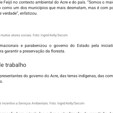
e Feijó no contexto ambiental do Acre e do país. “Somos o maior
ado como um dos municípios que mais desmatam, mas é com pol
verdade”, enfatizou.
muitos atores sociais. Foto: Ingrid Kelly/Secom
ernacionais e parabenizou o governo do Estado pela iniciat
a garantir a preservação da floresta.
e trabalho
presentantes do governo do Acre, das terras indígenas, das comun
o.
 Incentivo a Serviços Ambientais. Foto: Ingrid Kelly/Secom