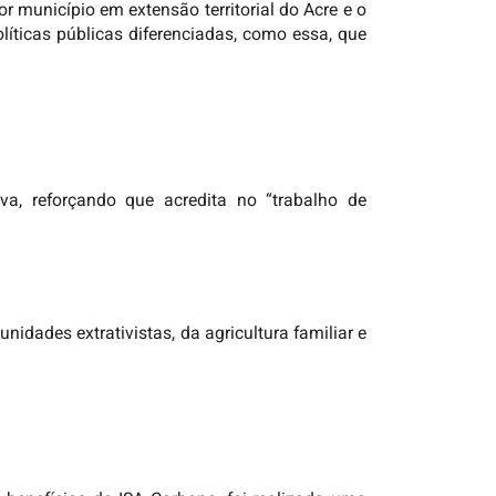
 município em extensão territorial do Acre e o
íticas públicas diferenciadas, como essa, que
iva, reforçando que acredita no “trabalho de
idades extrativistas, da agricultura familiar e