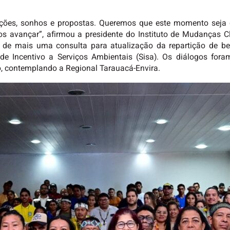
pações, sonhos e propostas. Queremos que este momento seja
s avançar”, afirmou a presidente do Instituto de Mudanças C
ra de mais uma consulta para atualização da repartição de be
e Incentivo a Serviços Ambientais (Sisa). Os diálogos foram
jó, contemplando a Regional Tarauacá-Envira.