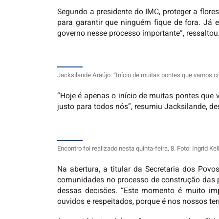
Segundo a presidente do IMC, proteger a flore
para garantir que ninguém fique de fora. Já
governo nesse processo importante”, ressaltou
Jacksilande Araújo: “Início de muitas pontes que vamos co
“Hoje é apenas o início de muitas pontes que v
justo para todos nós”, resumiu Jacksilande, d
Encontro foi realizado nesta quinta-feira, 8. Foto: Ingrid K
Na abertura, a titular da Secretaria dos Pov
comunidades no processo de construção das po
dessas decisões. “Este momento é muito imp
ouvidos e respeitados, porque é nos nossos ter