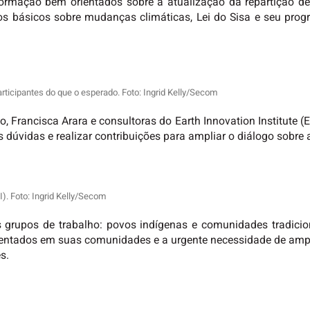
ormação bem orientados sobre a atualização da repartição de 
tos básicos sobre mudanças climáticas, Lei do Sisa e seu prog
rticipantes do que o esperado. Foto: Ingrid Kelly/Secom
, Francisca Arara e consultoras do Earth Innovation Institute (E
 dúvidas e realizar contribuições para ampliar o diálogo sobre 
II). Foto: Ingrid Kelly/Secom
 grupos de trabalho: povos indígenas e comunidades tradicion
entados em suas comunidades e a urgente necessidade de ampli
es.