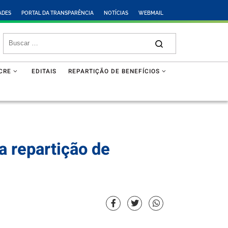
ADES
PORTAL DA TRANSPARÊNCIA
NOTÍCIAS
WEBMAIL
CRE
EDITAIS
REPARTIÇÃO DE BENEFÍCIOS
a repartição de