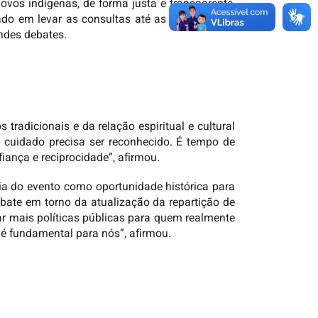
vos indígenas, de forma justa e transparente,
tado em levar as consultas até as regiões mais
ndes debates.
radicionais e da relação espiritual e cultural
 cuidado precisa ser reconhecido. É tempo de
fiança e reciprocidade”, afirmou.
ncia do evento como oportunidade histórica para
ebate em torno da atualização da repartição de
r mais políticas públicas para quem realmente
 é fundamental para nós”, afirmou.