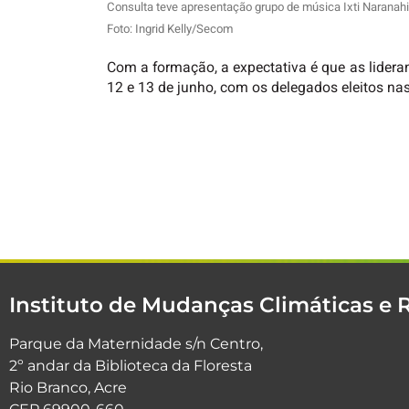
Consulta teve apresentação grupo de música Ixti Naran
Foto: Ingrid Kelly/Secom
Com a formação, a expectativa é que as lideran
12 e 13 de junho, com os delegados eleitos nas
Instituto de Mudanças Climáticas e 
Parque da Maternidade s/n Centro,
2º andar da Biblioteca da Floresta
Rio Branco, Acre