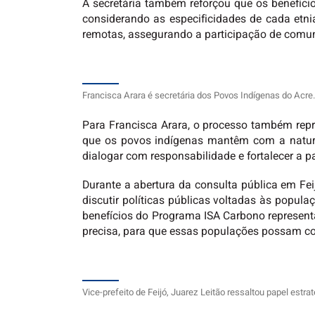
A secretária também reforçou que os benefíci
considerando as especificidades de cada etnia
remotas, assegurando a participação de comu
Francisca Arara é secretária dos Povos Indígenas do Acre.
Para Francisca Arara, o processo também repre
que os povos indígenas mantêm com a naturez
dialogar com responsabilidade e fortalecer a pa
Durante a abertura da consulta pública em Feij
discutir políticas públicas voltadas às popul
benefícios do Programa ISA Carbono represent
precisa, para que essas populações possam con
Vice-prefeito de Feijó, Juarez Leitão ressaltou papel estr