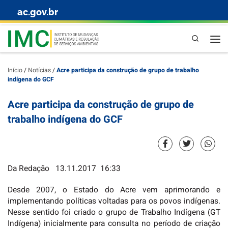
ac.gov.br
Skip to content
Pesquisa
Início
/
Notícias
/
Acre participa da construção de grupo de trabalho
indígena do GCF
Acre participa da construção de grupo de
trabalho indígena do GCF
Da Redação
13.11.2017
16:33
Desde 2007, o Estado do Acre vem aprimorando e
implementando políticas voltadas para os povos indígenas.
Nesse sentido foi criado o grupo de Trabalho Indígena (GT
Indígena) inicialmente para consulta no período de criação