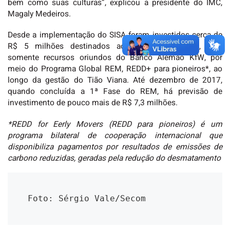
bem como suas culturas”, explicou a presidente do IMC,
Magaly Medeiros.
Desde a implementação do SISA foram investidos cerca de
R$ 5 milhões destinados aos povos indígenas, isso
somente recursos oriundos do Banco Alemão KfW, por
meio do Programa Global REM, REDD+ para pioneiros*, ao
longo da gestão do Tião Viana. Até dezembro de 2017,
quando concluída a 1ª Fase do REM, há previsão de
investimento de pouco mais de R$ 7,3 milhões.
*REDD for Eerly Movers (REDD para pioneiros) é um
programa bilateral de cooperação internacional que
disponibiliza pagamentos por resultados de emissões de
carbono reduzidas, geradas pela redução do desmatamento
Foto: Sérgio Vale/Secom