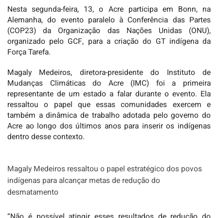
Nesta segunda-feira, 13, o Acre participa em Bonn, na
Alemanha, do evento paralelo à Conferência das Partes
(COP23) da Organização das Nações Unidas (ONU),
organizado pelo GCF, para a criação do GT indígena da
Força Tarefa.
Magaly Medeiros, diretora-presidente do Instituto de
Mudanças Climáticas do Acre (IMC) foi a primeira
representante de um estado a falar durante o evento. Ela
ressaltou o papel que essas comunidades exercem e
também a dinâmica de trabalho adotada pelo governo do
Acre ao longo dos últimos anos para inserir os indígenas
dentro desse contexto.
Magaly Medeiros ressaltou o papel estratégico dos povos
indígenas para alcançar metas de redução do
desmatamento
“Não é possível atingir esses resultados de redução do