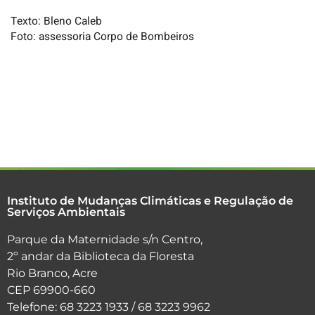
Texto: Bleno Caleb
Foto: assessoria Corpo de Bombeiros
Instituto de Mudanças Climáticas e Regulação de
Serviços Ambientais
Parque da Maternidade s/n Centro,
2º andar da Biblioteca da Floresta
Rio Branco, Acre
CEP 69900-660
Telefone: 68 3223 1933 / 68 3223 9962