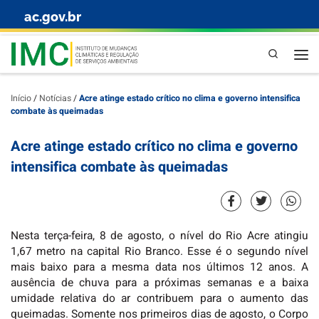
ac.gov.br
Skip to content
Pesquisa
Início
/
Notícias
/
Acre atinge estado crítico no clima e governo intensifica
combate às queimadas
Acre atinge estado crítico no clima e governo
intensifica combate às queimadas
Nesta terça-feira, 8 de agosto, o nível do Rio Acre atingiu
1,67 metro na capital Rio Branco. Esse é o segundo nível
mais baixo para a mesma data nos últimos 12 anos. A
ausência de chuva para a próximas semanas e a baixa
umidade relativa do ar contribuem para o aumento das
queimadas. Somente nos primeiros dias de agosto, o Corpo