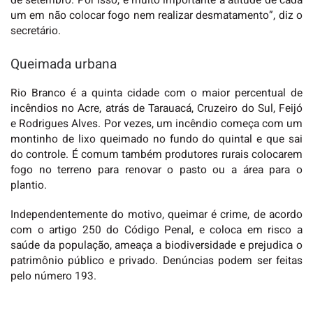
de setembro. Por isso, é muito importante a atitude de cada
um em não colocar fogo nem realizar desmatamento”, diz o
secretário.
Queimada urbana
Rio Branco é a quinta cidade com o maior percentual de
incêndios no Acre, atrás de Tarauacá, Cruzeiro do Sul, Feijó
e Rodrigues Alves. Por vezes, um incêndio começa com um
montinho de lixo queimado no fundo do quintal e que sai
do controle. É comum também produtores rurais colocarem
fogo no terreno para renovar o pasto ou a área para o
plantio.
Independentemente do motivo, queimar é crime, de acordo
com o artigo 250 do Código Penal, e coloca em risco a
saúde da população, ameaça a biodiversidade e prejudica o
patrimônio público e privado. Denúncias podem ser feitas
pelo número 193.